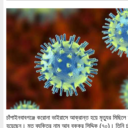
চাঁপাইনবাবগঞ্জে করোনা ভাইরাসে আক্রান্ত হয়ে মৃত্যুর মিছি
হয়েছেন। মৃত ব্যক্তির নাম আবু বক্কর সিদ্দিক (৭০)। তিনি 