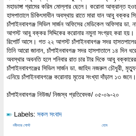
মহাডাঙ্গা গ্রামের করিম মোল্লার ছেলে। করোনা আক্রান্ত হওয়
হাসপাতালে চিকিৎসাধীন অবস্থায় রাতে মারা যান আবু বক্কর সি
চাঁপাইনবাবগঞ্জ সিভিল সার্জন অফিসের মেডিকেল অফিসার ডা. 
আগস্ট আবু বক্কর সিদ্দিকের করোনার নমুনা সংগ্রহ করা হয়
রিপোর্ট আসে। গত ২২ আগস্ট চাঁপাইনবাবগঞ্জ সদর হাসতপালে
তিনি আরো জানান, চাঁপাইনবাবগঞ্জ সদর হাসপাতালে ১৪ দিন ধরে
অবস্থার অবনতি হলে শনিবার রাত চার টার দিকে আবু বক্কারে
চাঁপাইনবাবগঞ্জের সিভিল সার্জন ডা. জাহিদ নজরুল চৌধুরী, মৃত্য
এনিয়ে চাঁপাইনবাবগঞ্জে করোনায় মৃতের সংখ্যা দাঁড়াল ১৩ জনে
চাঁপাইনবাবগঞ্জ নিউজ/ নিজস্ব প্রতিবেদক/ ০৫-০৯-২০
Labels:
সকল সংবাদ
নবীনতর পোস্ট
হোম