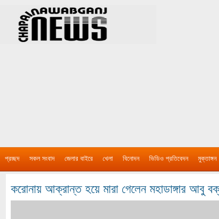
প্রচ্ছদ
সকল সংবাদ
জেলার বাইরে
খেলা
বিনোদন
ভিডিও প্রতিবেদন
মুক্তাঙ্গন
করোনায় আক্রান্ত হয়ে মারা গেলেন মহাডাঙ্গার আবু বক