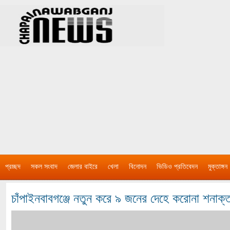
প্রচ্ছদ
সকল সংবাদ
জেলার বাইরে
খেলা
বিনোদন
ভিডিও প্রতিবেদন
মুক্তাঙ্গন
চাঁপাইনবাবগঞ্জে নতুন করে ৯ জনের দেহে করোনা শনাক্