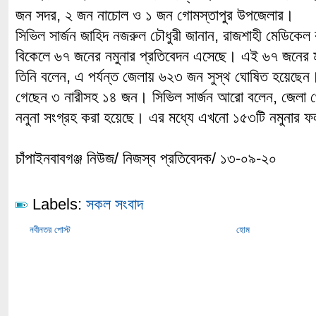
জন সদর, ২ জন নাচোল ও ১ জন গোমস্তাপুর উপজেলার।
সিভিল সার্জন জাহিদ নজরুল চৌধুরী জানান, রাজশাহী মেডিকেল
বিকেলে ৬৭ জনের নমুনার প্রতিবেদন এসেছে। এই ৬৭ জনের 
তিনি বলেন, এ পর্যন্ত জেলায় ৬২৩ জন সুস্থ ঘোষিত হয়েছেন।
গেছেন ৩ নারীসহ ১৪ জন। সিভিল সার্জন আরো বলেন, জেলা থে
ননুনা সংগ্রহ করা হয়েছে। এর মধ্যে এখনো ১৫৩টি নমুনার ফ
চাঁপাইনবাবগঞ্জ নিউজ/ নিজস্ব প্রতিবেদক/ ১৩-০৯-২০
Labels:
সকল সংবাদ
নবীনতর পোস্ট
হোম