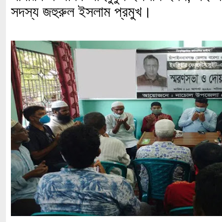
সদস্য জহুরুল ইসলাম প্রমুখ।