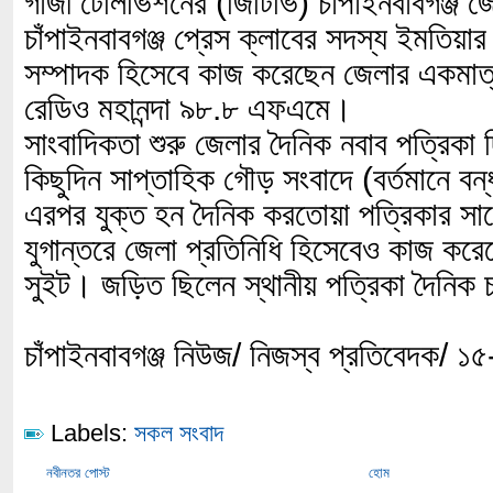
গাজী টেলিভিশনের (জিটিভি) চাঁপাইনবাবগঞ্জ জ
চাঁপাইনবাবগঞ্জ প্রেস ক্লাবের সদস্য ইমতিয়ার
সম্পাদক হিসেবে কাজ করেছেন জেলার একমাত্
রেডিও মহানন্দা ৯৮.৮ এফএমে।
সাংবাদিকতা শুরু জেলার দৈনিক নবাব পত্রিক
কিছুদিন সাপ্তাহিক গৌড় সংবাদে (বর্তমানে ব
এরপর যুক্ত হন দৈনিক করতোয়া পত্রিকার স
যুগান্তরে জেলা প্রতিনিধি হিসেবেও কাজ ক
সুইট। জড়িত ছিলেন স্থানীয় পত্রিকা দৈনিক চ
চাঁপাইনবাবগঞ্জ নিউজ/ নিজস্ব প্রতিবেদক/ 
Labels:
সকল সংবাদ
নবীনতর পোস্ট
হোম