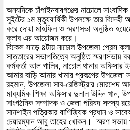
অন্যদিকে চাঁপাইনবাবগঞ্জের নাচোলে সাংবাদ
সুইটের ১ম মৃত্যুবার্ষিকী উপলক্ষে তার বিদেহী
করে দোয়া মাহফিল ও স্মরণসভা অনুষ্ঠিত হয়
ক্লাব এর আয়োজন করে।
বিকেল সাড়ে ৪টায় নাচোল উপজেলা প্রেস ক্লা
সাত্তারের সভাপতিত্বে অনুষ্ঠিত স্মরণসভায় ব
কর্মকর্তা আল গালিব, নাচোল থানার অফিসার ইন
আমার বাড়ি আমার খামার প্রকল্পের উপজেলা স
রহমান, উপজেলা সাব-রেজিস্ট্রার মোরশেদ 
মাধ্যমিক শিক্ষা অফিসার দুলাল উদ্দিন খান,
সাংগঠনিক সম্পাদক ও জেলা পরিষদ সদস্য রয়ে
সানশাইন পত্রিকার বাণিজ্যিক প্রধান ও সা
চেয়ারম্যান আবু তাহের খোকন। স্মরণ সভায় প