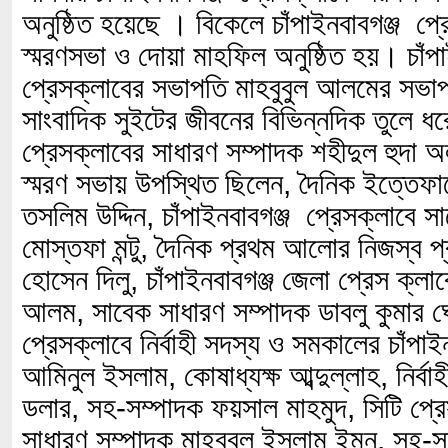
অনুষ্ঠিত হয়েছে । বিকেলে চাঁপাইনবাবগঞ্জ প
স্মরণসভা ও দোয়া মাহফিল অনুষ্ঠিত হয়। চাঁপা
প্রেসক্লাবের সভাপতি মাহবুবুল আলমের সভাপ
সাংবাদিক সুইটের জীবনের বিভিন্নদিক তুলে ধরে
প্রেসক্লাবের সাধারণ সম্পাদক শহীদুল হুদ
স্মরণ সভায় উপস্থিত ছিলেন, দৈনিক ইত্তেফা
তসলিম উদ্দিন, চাঁপাইনবাবগঞ্জ প্রেসক্লাবে
মোস্তফা মন্টু, দৈনিক প্রথম আলোর নিজস্ব 
হোসেন দিলু, চাঁপাইনবাবগঞ্জ জেলা প্রেস ক্ল
আলম, সাবেক সাধারণ সম্পাদক ডাবলু কুমার ঘো
প্রেসক্লাবে নির্বাহী সদস্য ও সমকালের চাঁপাইন
আমিনুল ইসলাম, কোষাধ্যক্ষ আব্দুল্লাহ, নির্ব
ডলার, সহ-সম্পাদক ফয়সাল মাহমুদ, সিটি প্রে
সাধারণ সম্পাদক মাহবুবুল ইসলাম ইমন, সহ-স