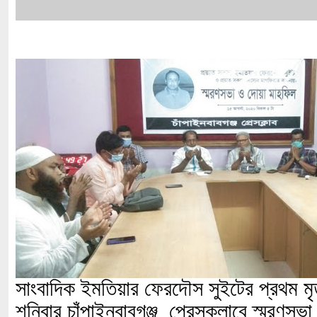
সাংবাদিক ইমতিয়ার ফেরদৌস সুইটের প্রথম মৃত্য
শনিবার চাঁপাইনবাবগঞ্জ প্রেসক্লাবে স্মরণসভ