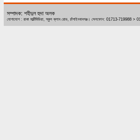
সম্পাদক: শহীদুল হুদা অলক
যোগাযোগ : রাকা মাল্টিমিডিয়া, স্কুল ক্লাব রোড, চাঁপাইনবাবগঞ্জ। সেলফোন: 01713-