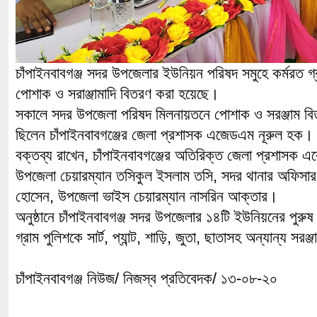
চাঁপাইনবাবগঞ্জ সদর উপজেলার ইউনিয়ন পরিষদ সমুহে কর্মরত গ্র
পোশাক ও সরাঞ্জামাদি বিতরণ করা হয়েছে।
সকালে সদর উপজেলা পরিষদ মিলনায়তনে পোশাক ও সরঞ্জাম বিতর
ছিলেন চাঁপাইনবাবগঞ্জের জেলা প্রশাসক এজেডএম নূরুল হক। 
বক্তব্য রাখেন, চাঁপাইনবাবগঞ্জের অতিরিক্ত জেলা প্রশাসক
উপজেলা চেয়ারম্যান তসিকুল ইসলাম তসি, সদর থানার অফিসা
হোসেন, উপজেলা ভাইস চেয়ারম্যান নাসরিন আক্তার।
অনুষ্ঠানে চাঁপাইনবাবগঞ্জ সদর উপজেলার ১৪টি ইউনিয়নের পুরু
গ্রাম পুলিশকে সার্ট, প্যান্ট, শাড়ি, জুতা, ছাতাসহ অন্যান্য সরঞ
চাঁপাইনবাবগঞ্জ নিউজ/ নিজস্ব প্রতিবেদক/ ১৩-০৮-২০