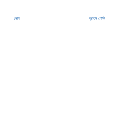
হোম
পুরাতন পোস্ট