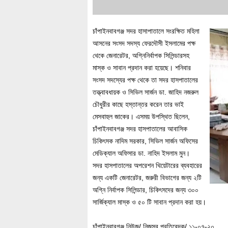
চাঁপাইনবাবগঞ্জ সদর হাসাপাতালে সংরক্ষিত মহিলা
আসনের সংসদ সদস্য ফেরদৌসী ইসলামের পক্ষ
থেকে জেনারেটর, অগ্নিনির্বাপক সিলিন্ডারসহ
মাস্ক ও সাবান প্রদান করা হয়েছে। শনিবার
সংসদ সদস্যের পক্ষ থেকে তা সদর হাসপাতালের
তত্ত্বাবধায়ক ও সিভিল সার্জন ডা. জাহিদ নজরুল
চৌধুরীর কাছে হস্তান্তর করেন তার ভাই
মেসবাহুল জাকের। এসময় উপস্থিত ছিলেন,
চাঁপাইনবাবগঞ্জ সদর হাসপাতালের আবাসিক
চিকিৎসক নাদিম সরকার, সিভিল সার্জন অফিসের
মেডিক্যাল অফিসার ডা. নাহিদ ইসলাম মুন।
সদর হাসপাতালের অপরেশন থিয়েটারের ব্যবহারের
জন্য একটি জেনারেটর, জরুরী বিভাগের জন্য ২টি
অগ্নি নির্বাপক সিলিন্ডার, চিকিৎসদের জন্য ৩০০
সার্জিক্যাল মাস্ক ও ৫০ টি সাবান প্রদান করা হয়।
চাঁপাইনবাবগঞ্জ নিউজ/ নিজস্ব প্রতিবেদক/ ১১-০৭-২০