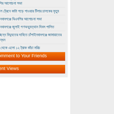
পির আলোচনা সভা
ে ট্রেনে কাটা পড়ে পাওয়ার টিলার চালকের মৃত্যু
ইনবাবগঞ্জে বিএনপির আলোচনা সভা
ইনবাবগঞ্জে জুলাই গণঅভ্যুত্থান দিবস পালিত
্ছিন্ন বিদ্যুতের দাবিতে চাঁপাইনবাবগঞ্জে জামায়াতের
ন্ধন
থেকে এলো ১২ ট্রাক কাঁচা মরিচ
mment to Your Friends
ent Views