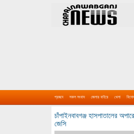
প্রচ্ছদ
সকল সংবাদ
জেলার বাইরে
খেলা
বিনো
চাঁপাইনবাবগঞ্জ হাসপাতালের অপার
জেসি