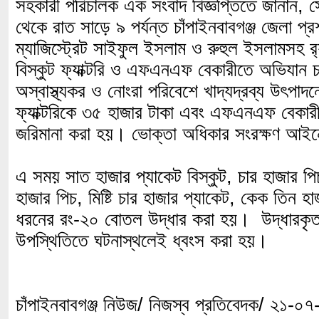
সহকারী পরিচালক এক সংবাদ বিজ্ঞপ্তিতে জানান, সো
থেকে রাত সাড়ে ৯ পর্যন্ত চাঁপাইনবাবগঞ্জ জেলা প্রশ
ম্যাজিস্ট্রেট সাইফুল ইসলাম ও রুহুল ইসলামসহ র
বিস্কুট ফ্যাক্টরি ও এফএনএফ বেকারীতে অভিযান 
অস্বাস্থ্যকর ও নোংরা পরিবেশে খাদ্যদ্রব্য উৎপাদন
ফ্যাক্টরিকে ৩৫ হাজার টাকা এবং এফএনএফ বেকার
জরিমানা করা হয়। ভোক্তা অধিকার সংরক্ষণ আইনে
এ সময় সাত হাজার প্যাকেট বিস্কুট, চার হাজার পি
হাজার পিচ, মিষ্টি চার হাজার প্যাকেট, কেক তিন হা
ধরনের রং-২০ বোতল উদ্ধার করা হয়। উদ্ধারকৃত মা
উপস্থিতিতে ঘটনাস্থলেই ধ্বংস করা হয়।
চাঁপাইনবাবগঞ্জ নিউজ/ নিজস্ব প্রতিবেদক/ ২১-০৭