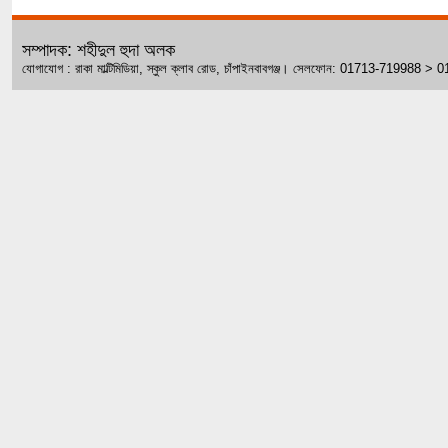
সম্পাদক: শহীদুল হুদা অলক
যোগাযোগ : রাকা মাল্টিমিডিয়া, স্কুল ক্লাব রোড, চাঁপাইনবাবগঞ্জ। সেলফোন: 01713-