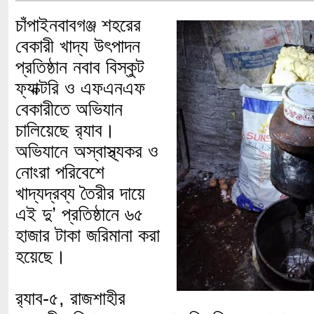
চাঁপাইনবাবগঞ্জ শহরের
বেকারী খাদ্য উৎপাদন
প্রতিষ্ঠান নবাব বিস্কুট
ফ্যাক্টরি ও এফএনএফ
বেকারীতে অভিযান
চালিয়েছে র‌্যাব।
অভিযানে অস্বাস্থ্যকর ও
নোংরা পরিবেশে
খাদ্যদ্রব্য তৈরীর দায়ে
এই দু’ প্রতিষ্ঠানে ৬৫
হাজার টাকা জরিমানা করা
হয়েছে।
র‌্যাব-৫, রাজশাহীর