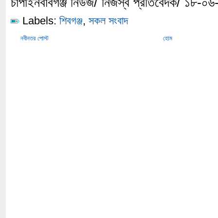
চাঁপাইনবাবগঞ্জ নিউজ/ নিজস্ব প্রতিবেদক/ ১৮-০৬
Labels:
শিবগঞ্জ
,
সকল সংবাদ
নবীনতর পোস্ট
হোম