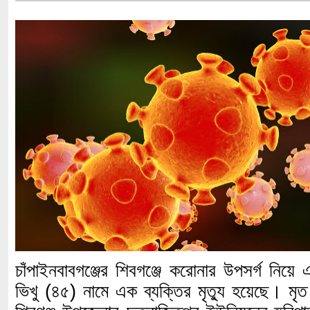
চাঁপাইনবাবগঞ্জের শিবগঞ্জে করোনার উপসর্গ নিয়
ভিখু (৪৫) নামে এক ব্যক্তির মৃত্যু হয়েছে। মৃ