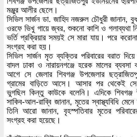
শিবগঞ্জ উপজেলার ছত্রাজিতপুর ইউনিয়নের হুরিপা
মঞ্জুর আলীর ছেলে।
সিভিল সার্জন ডা. জাহিদ নজরুল চৌধুরী জানান, বু
ওরফে ভিখু গায়ে জ্বর, শুকনো কাশি ও গলাব্যথা 
ভর্তি প্রক্রিয়ার সময়ই সে মারা যায়। পরে করোনা 
সংগ্রহ করা হয়।
সিভিল সার্জন মৃত ব্যক্তির পরিবারের বরাত দ
বাদল ঢাকা ও নারায়নগঞ্জে হরেক মালের ব্যবস
আগে সে জেলার শিবগঞ্জ উপজেলার ছত্রাজিত
গ্রামের বাড়িতে আসে। আসার পর থেকেই সে
ভুগছিল কিন্তু কাউকে বলেনি। এদিকে শিবগঞ্জ 
সাকিব-আল-রাব্বি জানান, মৃতের স্বাস্থ্যবিধি মে
তিনি আরো জানান, বৃহস্পতিবার মৃতের পরিবারে
সংগ্রহ করা হয়েছে।