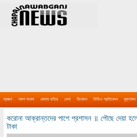
প্রচ্ছদ
সকল সংবাদ
জেলার বাইরে
খেলা
বিনোদন
ভিডিও প্রতিবেদন
মুক্তাঙ্গন
করোনা আক্রান্তদের পাশে প্রশাসন ॥ পৌছে দেয়া হলো
টাকা