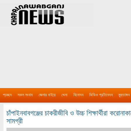
প্রচ্ছদ
সকল সংবাদ
জেলার বাইরে
খেলা
বিনোদন
ভিডিও প্রতিবেদন
মুক্তাঙ্গন
চাঁপাইনবাবগঞ্জের চাকরীজীবি ও উচ্চ শিক্ষার্থীরা করোনাক
সামগ্রী