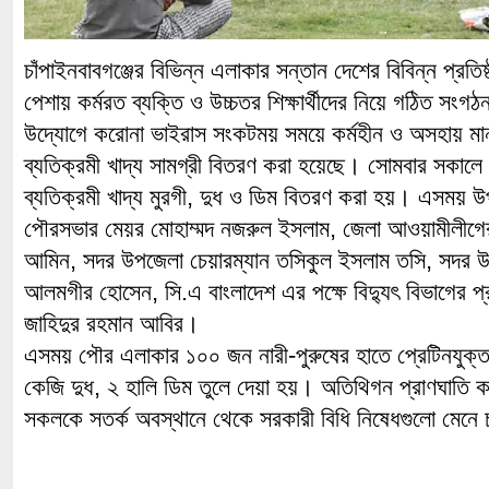
চাঁপাইনবাবগঞ্জের বিভিন্ন এলাকার সন্তান দেশের বিবিন্ন প্রতি
পেশায় কর্মরত ব্যক্তি ও উচ্চতর শিক্ষার্থীদের নিয়ে গঠিত সংগ
উদ্যোগে করোনা ভাইরাস সংকটময় সময়ে কর্মহীন ও অসহায় মানু
ব্যতিক্রমী খাদ্য সামগ্রী বিতরণ করা হয়েছে। সোমবার সকালে চ
ব্যতিক্রমী খাদ্য মুরগী, দুধ ও ডিম বিতরণ করা হয়। এসময় উপ
পৌরসভার মেয়র মোহাম্মদ নজরুল ইসলাম, জেলা আওয়ামীলীগে
আমিন, সদর উপজেলা চেয়ারম্যান তসিকুল ইসলাম তসি, সদর উপজেল
আলমগীর হোসেন, সি.এ বাংলাদেশ এর পক্ষে বিদ্যুৎ বিভাগের
জাহিদুর রহমান আবির।
এসময় পৌর এলাকার ১০০ জন নারী-পুরুষের হাতে প্রেটিনযুক্ত খ
কেজি দুধ, ২ হালি ডিম তুলে দেয়া হয়। অতিথিগন প্রাণঘাতি 
সকলকে সতর্ক অবস্থানে থেকে সরকারী বিধি নিষেধগুলো মেনে