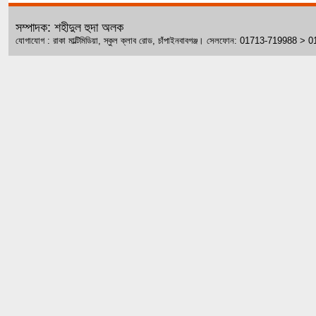
সম্পাদক: শহীদুল হুদা অলক
যোগাযোগ : রাকা মাল্টিমিডিয়া, স্কুল ক্লাব রোড, চাঁপাইনবাবগঞ্জ। সেলফোন: 01713-