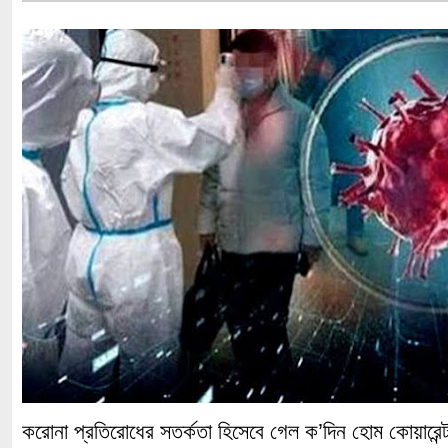
করোনা প্রতিরোধের সতর্কতা হিসেবে গেল ক’দিন হোম কোয়ারেন্ট