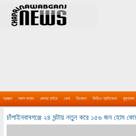
প্রচ্ছদ
সকল সংবাদ
জেলার বাইরে
খেলা
বিনোদন
ভিডিও প্রতিবেদন
মুক্তাঙ্গন
চাঁপাইনবাবগঞ্জে ২৪ ঘন্টায় নতুন করে ১৫৬ জন হোম কোয়া