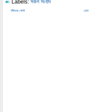
Labels:
সকল সংবাদ
নবীনতর পোস্ট
হোম