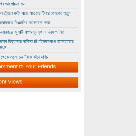
পির আলোচনা সভা
ে ট্রেনে কাটা পড়ে পাওয়ার টিলার চালকের মৃত্যু
ইনবাবগঞ্জে বিএনপির আলোচনা সভা
ইনবাবগঞ্জে জুলাই গণঅভ্যুত্থান দিবস পালিত
্ছিন্ন বিদ্যুতের দাবিতে চাঁপাইনবাবগঞ্জে জামায়াতের
ন্ধন
থেকে এলো ১২ ট্রাক কাঁচা মরিচ
mment to Your Friends
ent Views