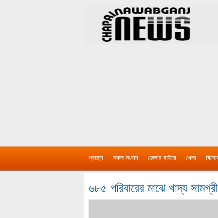
প্রচ্ছদ
সকল সংবাদ
জেলার বাইরে
খেলা
বিনো
৬৮৫ পরিবারের মাঝে খাদ্য সামগ্র