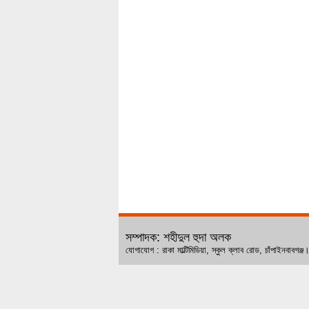
সম্পাদক: শহীদুল হুদা অলক
যোগাযোগ : রাকা মাল্টিমিডিয়া, স্কুল ক্লাব রোড, চ