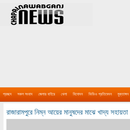
প্রচ্ছদ
সকল সংবাদ
জেলার বাইরে
খেলা
বিনোদন
ভিডিও প্রতিবেদন
মুক্তাঙ্গন
রাজারামপুরে নিম্ন আয়ের মানুষদের মাঝে খাদ্য সহায়তা 