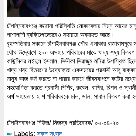
চাঁপাইনবাবগঞ্জে করোনা পরিস্থিতি মোকাবেলায় নিম্ন আয়ের মা
পাশাপাশি ব্যক্তিগতভাবেও সহায়তা অব্যাহত আছে।
বৃহস্পতিবার সকালে চাঁপাইনবাবগঞ্জ পৌর এলাকার রাজারামপুরে স
যৌথ উদ্যোগে ২০০ অসহায় পরিবারের মাঝে খাদ্য শষ্য বিত
কাউন্সিলর মইদুল ইসলাম, সিদ্দীকা সিরাজুম মনিরা উপস্থিত ছ
খাদ্য শষ্য বিতরণের উদ্যোক্তা একসময়ের প্রবাসী আবু বাক্ক
মানুষ কাজ কর্ম করতে না পারার কারণে জীবনযাপনে কষ্টের মধ
সহযোগিতা করতে প্রবাসী শিশির, রুবেল, বাশির, রিপন ও স্থানী
অর্থ সহায়তায় ২ শ পরিবাররকে চাল, ডাল, সাবান বিতরণ করা 
চাঁপাইনবাবগঞ্জ নিউজ/ নিজস্ব প্রতিবেদক/ ০২-০৪-২০
Labels:
সকল সংবাদ