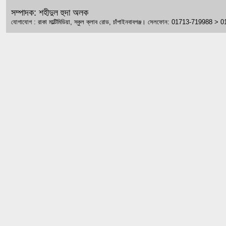
সম্পাদক: শহীদুল হুদা অলক
যোগাযোগ : রাকা মাল্টিমিডিয়া, স্কুল ক্লাব রোড, চাঁপাইনবাবগঞ্জ। সেলফোন: 01713-