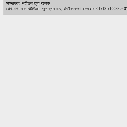
সম্পাদক: শহীদুল হুদা অলক
যোগাযোগ : রাকা মাল্টিমিডিয়া, স্কুল ক্লাব রোড, চাঁপাইনবাবগঞ্জ। সেলফোন: 01713-