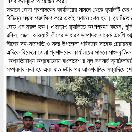
এসব কর্মসূচির আয়োজন করে।
সকালে জেলা প্রশাসকের কার্যালয়ের সামনে থেকে র‌্যালিটি বের
বিভিন্ন সড়ক প্রদক্ষিণ করে একই স্থানে শেষ হয়। র‌্যালিতে
জেড এম নূরুল হক। এছাড়াও র‌্যালিতে অংশগ্রহণ করেন, পু
রকিব, জেলা আওয়ামী লীগের সাধারণ সম্পাদক সাবেক এমপি আব
লীগের সহ-সভাপতি ও সদর উপজেলা পরিষদের সাবেক চেয়ারম্য
এদিকে বিকেলে জেলা প্রশাসকের কার্যালয়ের সামনে সাংস্কৃতিক 
“অপ্রতিরোধ্য অগ্রযাত্রায় বাংলাদেশ”র মূল কনসার্ট স্যাটেলাইট
সম্প্রচার করা হয় এবং রাত ৮টার পর আতশবাজির মধ্যদিয়ে শেষ