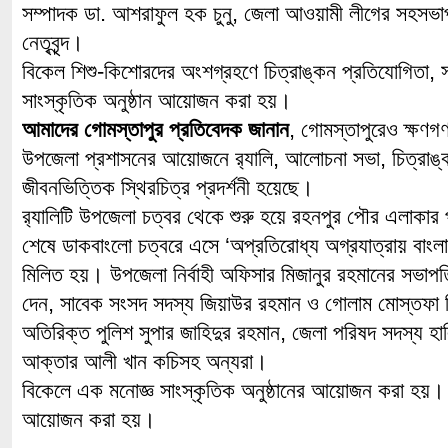
সম্পাদক ডা. আশরাফুল হক চুনু, জেলা আওয়ামী লীগের সহসভা
নেতৃবৃন্দ।
বিকেল শিশু-কিশোরদের অংশগ্রহণে চিত্রাঙ্কন প্রতিযোগিতা, সন্ধ
সাংস্কৃতিক অনুষ্ঠান আয়োজন করা হয়।
আমাদের গোমস্তাপুর প্রতিবেদক জানান
, গোমস্তাপুরেও ক্ষণগণ
উপজেলা প্রশাসনের আয়োজনে র‌্যালি, আলোচনা সভা, চিত্রাঙ্কন
জীবনভিত্তিক স্থিরচিত্র প্রদর্শনী হয়েছে।
র‌্যালিটি উপজেলা চত্বর থেকে শুরু হয়ে রহনপুর পৌর এলাকার প
শেষে ডাকবাংলো চত্বরে এসে ‘অপ্রতিরোধ্য অগ্রযাত্রায় বাংল
মিলিত হয়। উপজেলা নির্বাহী অফিসার মিজানুর রহমানের সভাপ
দেন, সাবেক সংসদ সদস্য জিয়াউর রহমান ও গোলাম মোস্তফা বিশ
অতিরিক্ত পুলিশ সুপার জাহিদুর রহমান, জেলা পরিষদ সদস্য হাল
আক্তার আলী খান কচিসহ অন্যরা।
বিকেলে এক মনোজ্ঞ সাংস্কৃতিক অনুষ্ঠানের আয়োজন করা হয়
আয়োজন করা হয়।