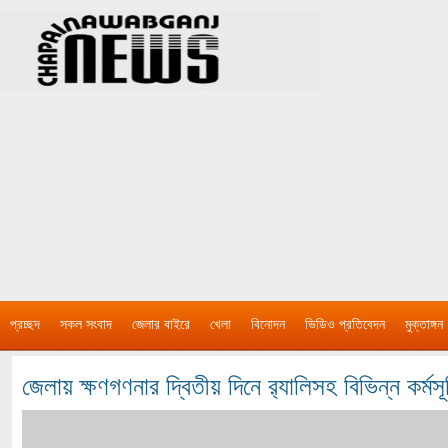
প্রচ্ছদ
সকল সংবাদ
জেলার বাইরে
খেলা
বিনোদন
ভিডিও প্রতিবেদন
মুক্তাঙ্গন
জেলায় ক্ষণগণনার দ্বিতীয় দিনে র‌্যালিসহ বিভিন্ন কর্মস