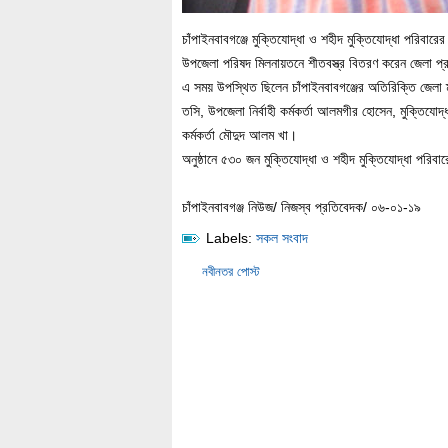
চাঁপাইনবাবগঞ্জে মুক্তিযোদ্ধা ও শহীদ মুক্তিযোদ্ধা পরিবা
উপজেলা পরিষদ মিলনায়তনে শীতবস্ত্র বিতরণ করেন জেলা 
এ সময় উপস্থিত ছিলেন চাঁপাইনবাবগঞ্জের অতিরিক্তি জেলা ম
তসি, উপজেলা নির্বাহী কর্মকর্তা আলমগীর হোসেন, মুক্তিযোদ
কর্মকর্তা মৌদুদ আলম খা।
অনুষ্ঠানে ৫৩০ জন মুক্তিযোদ্ধা ও শহীদ মুক্তিযোদ্ধা পর
চাঁপাইনবাবগঞ্জ নিউজ/ নিজস্ব প্রতিবেদক/ ০৬-০১-১৯
Labels:
সকল সংবাদ
নবীনতর পোস্ট