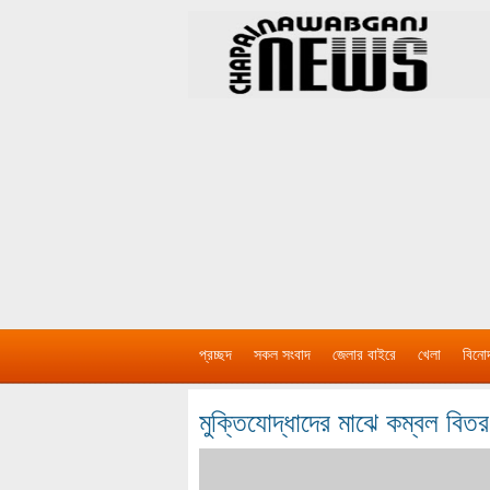
প্রচ্ছদ
সকল সংবাদ
জেলার বাইরে
খেলা
বিনো
মুক্তিযোদ্ধাদের মাঝে কম্বল বিত