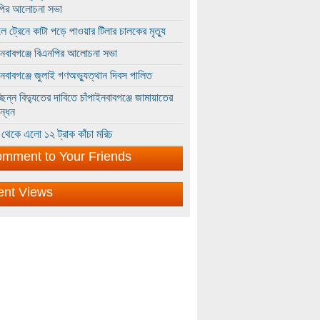
পির আলোচনা সভা
ে ট্রেনে কাটা পড়ে পাওয়ার টিলার চালকের মৃত্যু
ইনবাবগঞ্জে বিএনপির আলোচনা সভা
ইনবাবগঞ্জে জুলাই গণঅভ্যুত্থান দিবস পালিত
্ছিন্ন বিদ্যুতের দাবিতে চাঁপাইনবাবগঞ্জে জামায়াতের
ন্ধন
থেকে এলো ১২ ট্রাক কাঁচা মরিচ
mment to Your Friends
ent Views