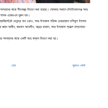
রের সদস্যদের মাঝে শীতবস্ত্র বিতরণ করা হয়েছে। সোমবার সকালে চাঁপাইনবাবগঞ্জ সদর
প্রশাসক এজেডএম নূরুল হক।
্যাজিস্ট্রেট দেবেন্দ্র নাথ ওরাও, সদর উপজেলা পরিষদ চেয়ারম্যান তসিকুল ইসলাম
্ধা রুহুল আমীন, জয়নাল আবেদীন, আব্দুর রহমান, সদর উপজেলা প্রকল্প বাস্তবায়ন
িবারের সদস্যদের মাঝে একটি করে কম্বল বিতরণ করা হয়।
হোম
পুরাতন পোস্ট