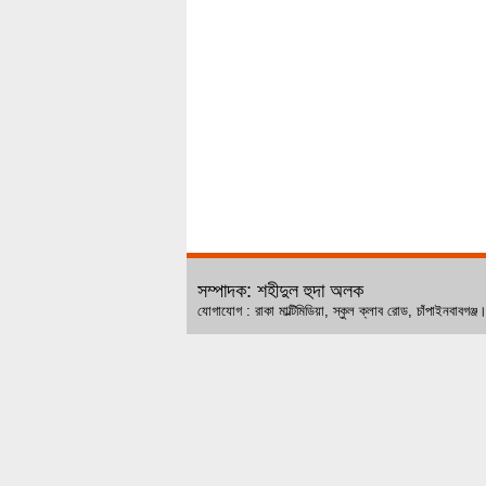
সম্পাদক: শহীদুল হুদা অলক
যোগাযোগ : রাকা মাল্টিমিডিয়া, স্কুল ক্লাব রোড, চ