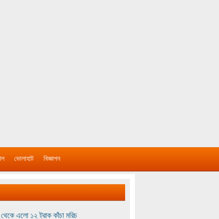
াল
ভোলাহাট
বিজ্ঞাপন
থেকে এলো ১২ ট্রাক কাঁচা মরিচ