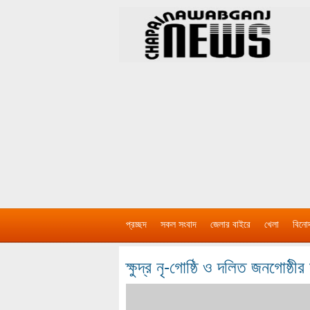
প্রচ্ছদ
সকল সংবাদ
জেলার বাইরে
খেলা
বিনো
ক্ষুদ্র নৃ-গোষ্ঠি ও দলিত জনগোষ্ঠ