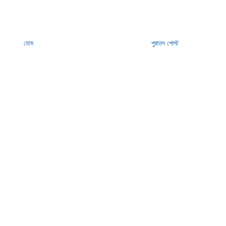
হোম
পুরাতন পোস্ট