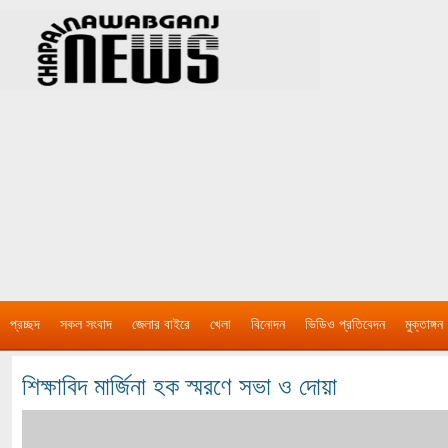
প্রচ্ছদ
সকল সংবাদ
জেলার বাইরে
খেলা
বিনোদন
ভিডিও প্রতিবেদন
মুক্তাঙ্গন
শিক্ষাবিদ মার্জিনা হক স্মরণে সভা ও দোয়া