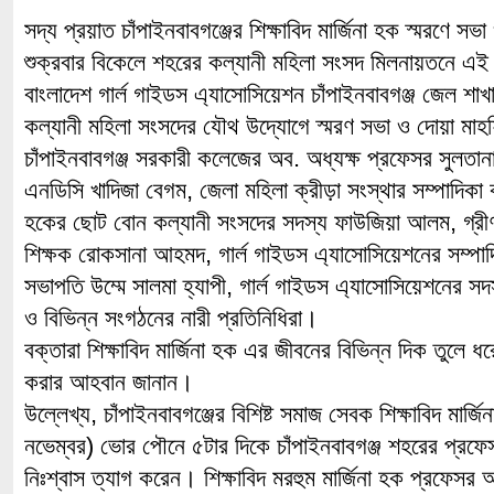
সদ্য প্রয়াত চাঁপাইনবাবগঞ্জের শিক্ষাবিদ মার্জিনা হক স্মরণে 
শুক্রবার বিকেলে শহরের কল্যানী মহিলা সংসদ মিলনায়তনে এই 
বাংলাদেশ গার্ল গাইডস এ্যাসোসিয়েশন চাঁপাইনবাবগঞ্জ জেল শাখা
কল্যানী মহিলা সংসদের যৌথ উদ্যোগে স্মরণ সভা ও দোয়া মাহ
চাঁপাইনবাবগঞ্জ সরকারী কলেজের অব. অধ্যক্ষ প্রফেসর সুলতান
এনডিসি খাদিজা বেগম, জেলা মহিলা ক্রীড়া সংস্থার সম্পাদিকা কবিত
হকের ছোট বোন কল্যানী সংসদের সদস্য ফাউজিয়া আলম, গ্রীণভ
শিক্ষক রোকসানা আহমদ, গার্ল গাইডস এ্যাসোসিয়েশনের সম্পাদি
সভাপতি উম্মে সালমা হ্যাপী, গার্ল গাইডস এ্যাসোসিয়েশনের স
ও বিভিন্ন সংগঠনের নারী প্রতিনিধিরা।
বক্তারা শিক্ষাবিদ মার্জিনা হক এর জীবনের বিভিন্ন দিক তুলে 
করার আহবান জানান।
উল্লেখ্য, চাঁপাইনবাবগঞ্জের বিশিষ্ট সমাজ সেবক শিক্ষাবিদ মার্
নভেম্বর) ভোর পৌনে ৫টার দিকে চাঁপাইনবাবগঞ্জ শহরের প্রফ
নিঃশ্বাস ত্যাগ করেন। শিক্ষাবিদ মরহুম মার্জিনা হক প্রফেসর অ