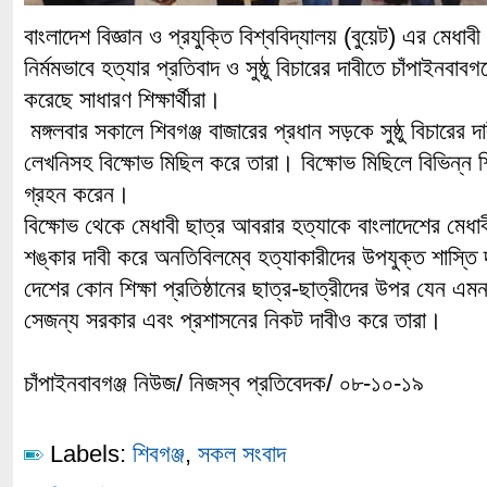
বাংলাদেশ বিজ্ঞান ও প্রযুক্তি বিশ্ববিদ্যালয় (বুয়েট) এর মেধা
নির্মমভাবে হত্যার প্রতিবাদ ও সুষ্ঠু বিচারের দাবীতে চাঁপাইনবাবগ
করেছে সাধারণ শিক্ষার্থীরা।
মঙ্গলবার সকালে শিবগঞ্জ বাজারের প্রধান সড়কে সুষ্ঠু বিচারের দা
লেখনিসহ বিক্ষোভ মিছিল করে তারা। বিক্ষোভ মিছিলে বিভিন্ন শিক্ষ
গ্রহন করেন।
বিক্ষোভ থেকে মেধাবী ছাত্র আবরার হত্যাকে বাংলাদেশের মেধ
শঙ্কার দাবী করে অনতিবিলম্বে হত্যাকারীদের উপযুক্ত শাস্তি
দেশের কোন শিক্ষা প্রতিষ্ঠানের ছাত্র-ছাত্রীদের উপর যেন এমন 
সেজন্য সরকার এবং প্রশাসনের নিকট দাবীও করে তারা।
চাঁপাইনবাবগঞ্জ নিউজ/ নিজস্ব প্রতিবেদক/ ০৮-১০-১৯
Labels:
শিবগঞ্জ
,
সকল সংবাদ