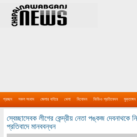
প্রচ্ছদ
সকল সংবাদ
জেলার বাইরে
খেলা
বিনোদন
ভিডিও প্রতিবেদন
মুক্তাঙ্গন
স্বেচ্ছাসেবক লীগের কেন্দ্রীয় নেতা পঙ্কজ দেবনাথকে 
প্রতিবাদে মানববন্ধন