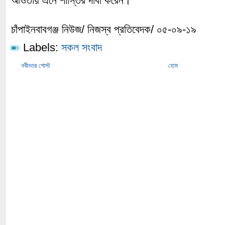
আওতায় এনে শাস্তির দাবী করেন।
চাঁপাইনবাবগঞ্জ নিউজ/ নিজস্ব প্রতিবেদক/ ০৫-০৯-১৯
Labels:
সকল সংবাদ
নবীনতর পোস্ট
হোম