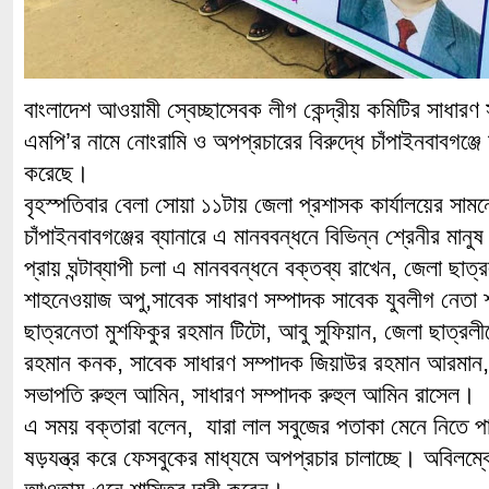
বাংলাদেশ আওয়ামী স্বেচ্ছাসেবক লীগ কেন্দ্রীয় কমিটির সাধার
এমপি’র নামে নোংরামি ও অপপ্রচারের বিরুদ্ধে চাঁপাইনবাবগঞ্জে 
করেছে।
বৃহস্পতিবার বেলা সোয়া ১১টায় জেলা প্রশাসক কার্যালয়ের সাম
চাঁপাইনবাবগঞ্জের ব্যানারে এ মানববন্ধনে বিভিন্ন শ্রেনীর মা
প্রায় ঘন্টাব্যাপী চলা এ মানববন্ধনে বক্তব্য রাখেন, জেলা ছ
শাহনেওয়াজ অপু,সাবেক সাধারণ সম্পাদক সাবেক যুবলীগ নেতা 
ছাত্রনেতা মুশফিকুর রহমান টিটো, আবু সুফিয়ান, জেলা ছাত্র
রহমান কনক, সাবেক সাধারণ সম্পাদক জিয়াউর রহমান আরমান
সভাপতি রুহুল আমিন, সাধারণ সম্পাদক রুহুল আমিন রাসেল।
এ সময় বক্তারা বলেন, যারা লাল সবুজের পতাকা মেনে নিতে পা
ষড়যন্ত্র করে ফেসবুকের মাধ্যমে অপপ্রচার চালাচ্ছে। অবিলম