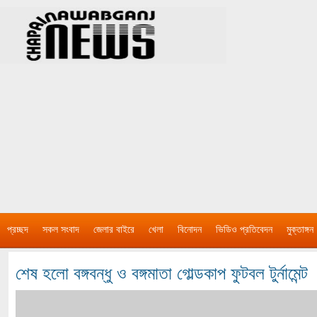
প্রচ্ছদ
সকল সংবাদ
জেলার বাইরে
খেলা
বিনোদন
ভিডিও প্রতিবেদন
মুক্তাঙ্গন
শেষ হলো বঙ্গবন্ধু ও বঙ্গমাতা গোল্ডকাপ ফুটবল টুর্নামেন্ট