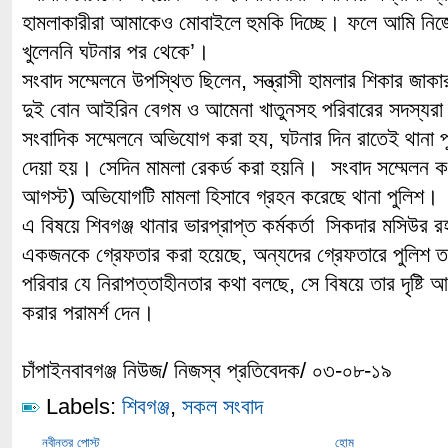
হামলাকারীরা আমাকেও মোবাইলে হুমকি দিচ্ছে। ফলে আমি নি
খুলেননি ঘটনার পর থেকে’।
সংবাদ সম্মেলনে উপস্থিত ছিলেন, সন্ত্রাসী হামলার শিকার জাক
দুই বোন আইরিন বেগম ও আমেনা খাতুনসহ পরিবারের সদস্যর
সংবাদিক সম্মেলনে অভিযোগ করা হয, ঘটনার দিন রাতেই থানা 
দেয়া হয়। সেদিন মামলা রেকর্ড করা হয়নি। সংবাদ সম্মেলন
আগস্ট) অভিযোগটি মামলা হিসাবে গ্রহন করেছে থানা পুলিশ।
এ বিষয়ে শিবগঞ্জ থানার ভারপ্রাপ্ত কর্মকর্তা সিকদার মসিউর 
একজনকে গ্রেফতার করা হয়েছে, অন্যদের গ্রেফতারে পুলিশ 
পরিবার যে নিরাপত্তাহীনতার কথা বলছে, সে বিষয়ে তার দৃষ্টি 
করার পরামর্শ দেন।
চাঁপাইনবাবগঞ্জ নিউজ/ নিজস্ব প্রতিবেদক/ ০৩-০৮-১৯
Labels:
শিবগঞ্জ
,
সকল সংবাদ
নবীনতর পোস্ট
হোম