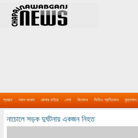
প্রচ্ছদ
সকল সংবাদ
জেলার বাইরে
খেলা
বিনোদন
ভিডিও প্রতিবেদন
মুক্তাঙ্গন
নাচোলে সড়ক দুর্ঘটনায় একজন নিহত