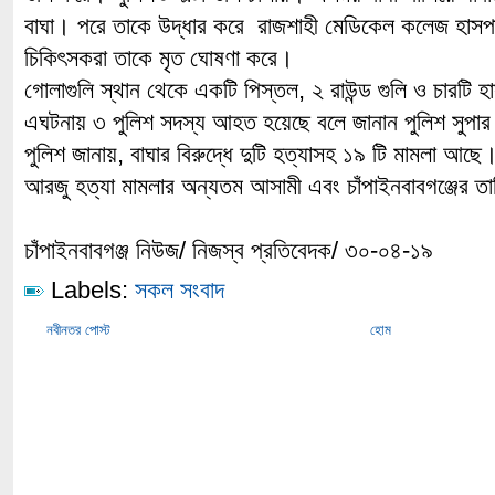
বাঘা। পরে তাকে উদ্ধার করে রাজশাহী মেডিকেল কলেজ হাসপাত
চিকিৎসকরা তাকে মৃত ঘোষণা করে।
গোলাগুলি স্থান থেকে একটি পিস্তল, ২ রাউন্ড গুলি ও চারটি হ
এঘটনায় ৩ পুলিশ সদস্য আহত হয়েছে বলে জানান পুলিশ সুপা
পুলিশ জানায়, বাঘার বিরুদ্ধে দুটি হত্যাসহ ১৯ টি মামলা আছে
আরজু হত্যা মামলার অন্যতম আসামী এবং চাঁপাইনবাবগঞ্জের তালিক
চাঁপাইনবাবগঞ্জ নিউজ/ নিজস্ব প্রতিবেদক/ ৩০-০৪-১৯
Labels:
সকল সংবাদ
নবীনতর পোস্ট
হোম