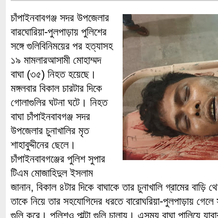
চাঁপাইনবাবগঞ্জ সদর উপজেলার
বারঘোরিয়া-পুলপাড়ায় পুলিশের
সঙ্গে গুলিবিনিময়ের পর হত্যাসহ
১৯ মামলারআসামী মোহাম্মদ
বাঘা (৩৫) নিহত হয়েছে।
মঙ্গলবার বিকাল চারটার দিকে
গোলাগুলির ঘটনা ঘটে। নিহত
বাঘা চাঁপাইনবাবগঞ্জ সদর
উপজেলার চুনাখালির মৃত
শাহাবুদ্দীনের ছেলে।
চাঁপাইনবাবগঞ্জের পুলিশ সুপার
টিএম মোজাহিদুল ইসলাম
জানান, বিকাল ৪টার দিকে বাঘাকে তার চুনাখালি গ্রামের বাড়ি 
তাকে নিয়ে তার সহযোগিদের ধরতে বারোঘরিয়া-পুলপাড়ায় গেলে স
গুলি করে। পুলিশও পাল্টা গুলি চালায়। এসময় বাঘা পালিয়ে যাব