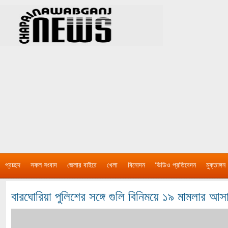
প্রচ্ছদ
সকল সংবাদ
জেলার বাইরে
খেলা
বিনোদন
ভিডিও প্রতিবেদন
মুক্তাঙ্গন
বারঘোরিয়া পুলিশের সঙ্গে গুলি বিনিময়ে ১৯ মামলার আস