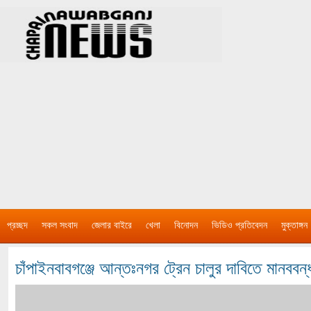
প্রচ্ছদ
সকল সংবাদ
জেলার বাইরে
খেলা
বিনোদন
ভিডিও প্রতিবেদন
মুক্তাঙ্গন
চাঁপাইনবাবগঞ্জে আন্তঃনগর ট্রেন চালুর দাবিতে মানববন