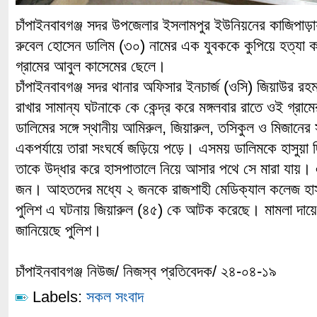
চাঁপাইনবাবগঞ্জ সদর উপজেলার ইসলামপুর ইউনিয়নের কাজিপাড়ায় 
রুবেল হোসেন ডালিম (৩০) নামের এক যুবককে কুপিয়ে হত্যা
গ্রামের আবুল কাসেমের ছেলে।
চাঁপাইনবাবগঞ্জ সদর থানার অফিসার ইনচার্জ (ওসি) জিয়াউর রহমা
রাখার সামান্য ঘটনাকে কে কেন্দ্র করে মঙ্গলবার রাতে ওই গ্রা
ডালিমের সঙ্গে স্থানীয় আমিরুল, জিয়ারুল, তসিকুল ও মিজানের 
একপর্যায়ে তারা সংঘর্ষে জড়িয়ে পড়ে। এসময় ডালিমকে হাসুয়া
তাকে উদ্ধার করে হাসপাতালে নিয়ে আসার পথে সে মারা যা
জন। আহতদের মধ্যে ২ জনকে রাজশাহী মেডিক্যাল কলেজ হা
পুলিশ এ ঘটনায় জিয়ারুল (৪৫) কে আটক করেছে। মামলা দায়ের
জানিয়েছে পুলিশ।
চাঁপাইনবাবগঞ্জ নিউজ/ নিজস্ব প্রতিবেদক/ ২৪-০৪-১৯
Labels:
সকল সংবাদ