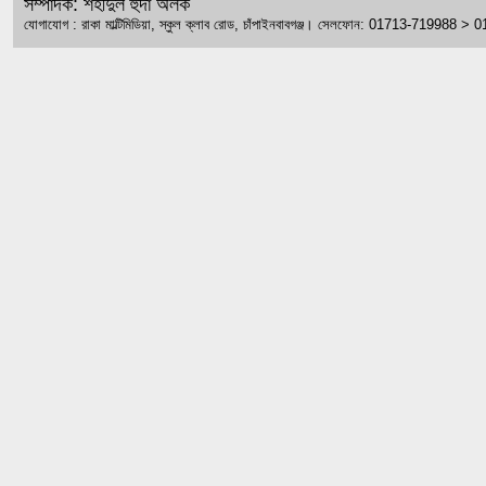
সম্পাদক: শহীদুল হুদা অলক
যোগাযোগ : রাকা মাল্টিমিডিয়া, স্কুল ক্লাব রোড, চাঁপাইনবাবগঞ্জ। সেলফোন: 01713-