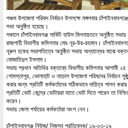
পঞ্চম উপজেলা পরিষদ নির্বাচন উপলক্ষে মঙ্গলবার চাঁপাইনবাবগঞ্
সভা অনুষ্ঠিত হয়েছে।
সকালে চাঁপাইনবাবগঞ্জ সার্কিট হাউস মিলনায়তনে অনুষ্ঠিত সভায়
রাজশাহী বিভাগীয় কমিশনার মোঃ নূর-উর-রহমান। চাঁপাইনবাব
নূরুল হকের সভাপতিত্বে অনুষ্ঠিত সভায় অন্যান্যের মাঝে বক্তব
মোজাহিদুল ইসলাম।
সভায় প্রধান অতিথির বক্তব্যে বিভাগীয় কমিশনার আগামী ২৪ মার্
গোমস্তাপুর, ভোলাহাট ও নাচোল উপজেলা পরিষদের নির্বাচন সুষ্ঠু 
করার জন্য প্রতিটি কর্মকর্তাদের সঠিকভাবে দায়িত্ব পালন কর
প্রতিটি ভোট কেন্দ্রে ভোটাররা যাতে ভোট দিতে পারেন তা নিশ্চ
করেন।
সভায় জেলা পর্যায়ের কর্মকর্তারা অংশ নেন।
চাঁপাইনবাবগঞ্জ নিউজ/ নিজস্ব প্রতিবেদক/ ১৯-০৩-১৯