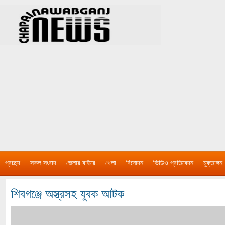
প্রচ্ছদ
সকল সংবাদ
জেলার বাইরে
খেলা
বিনোদন
ভিডিও প্রতিবেদন
মুক্তাঙ্গন
শিবগঞ্জে অস্ত্রসহ যুবক আটক