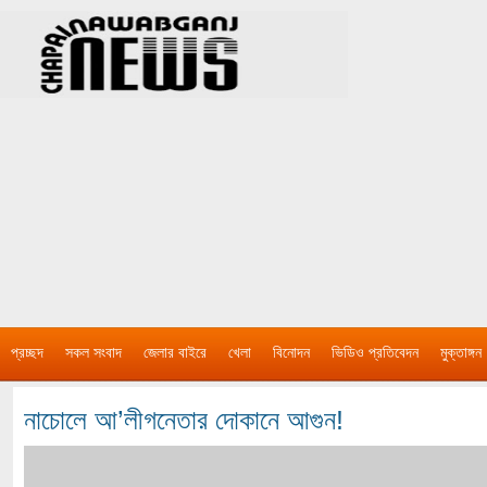
প্রচ্ছদ
সকল সংবাদ
জেলার বাইরে
খেলা
বিনোদন
ভিডিও প্রতিবেদন
মুক্তাঙ্গন
নাচোলে আ’লীগনেতার দোকানে আগুন!