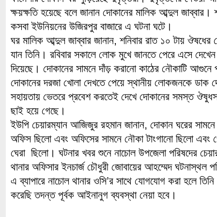
ক্ষয়ক্ষতি হয়েছে বলে জানান দোকানের মালিক আব্দুল জাব্বার।
কসবা ইউনিয়নের উজিরপুর বাজারে এ ঘটনা ঘটে।
ঘর মালিক আব্দুল জাব্বার জানান, শনিবার রাত ১০ টায় ঔষধের
যান তিনি। রবিবার সকালে লোক মুখে জানতে পেরে এসে দেখেন 
দিয়েছে। দোকানের সামনে দাঁড় করানো কাঠের নৌকাটি আগুনে
দোকানের দরজা খোলা দেখতে পেয়ে স্থানীয় লোকজনকে ডাক 
সহায়তায় ভেতরে প্রবেশ করতেই দেখে দোকানের সমস্ত ঔষুধস
ছাই হয়ে গেছে।
ইউপি চেয়ারম্যান আজিজুর রহমান জানান, দোকান ঘরের সামনে আ
অফিস ছিলো এবং অফিসের সামনে নৌকা টাংগানো ছিলো এবং পোষ্
ঘেরা ছিলো। ঘটনার খবর শুনে নাচোল উপজেলা পরিষদের চেয়ারম
থানার অফিসার ইনচার্জ চৌধুরী জোবায়ের আহম্মেদ ঘটনাস্থল প
এ ব্যাপারে নাচোল থানার ওসি’র সাথে যোগযোগ করা হলে তিনি 
করেছি তদন্ত পূর্বক আইনানুগ ব্যবস্থা নেয়া হবে।