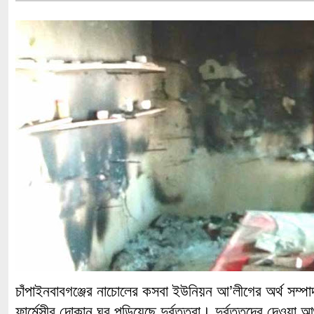
চাঁপাইনবাবগঞ্জের নাচোলের কসবা ইউনিয়ন আ’লীগের অর্থ সম্পাদ
ফার্মেসীর দোকান ঘর পুড়িয়েছে দুর্বৃত্তরা। দুর্বৃত্তদের দেওয়া আ