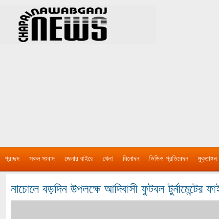
প্রচ্ছদ
সকল সংবাদ
জেলার বাইরে
খেলা
বিনোদন
ভিডিও প্রতিবেদন
মুক্তাঙ্গন
নাচোলে বড়দিন উপলক্ষে আদিবাসী ফুটবল টুর্নামেন্টের ফা