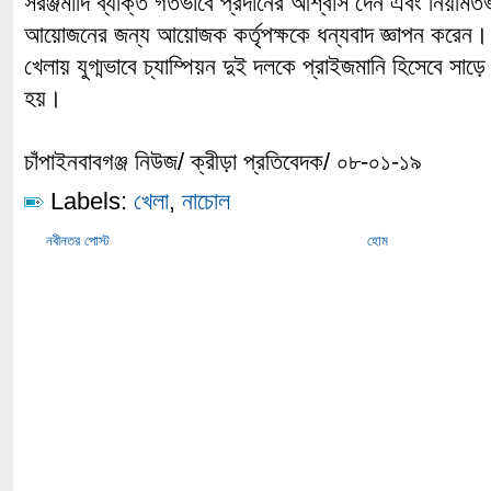
সরঞ্জমাদি ব্যক্তি গতভাবে প্রদানের আশ্বাস দেন এবং নিয়মিতভাব
আয়োজনের জন্য আয়োজক কর্তৃপক্ষকে ধন্যবাদ জ্ঞাপন করেন।
খেলায় যুগ্মভাবে চ্যাম্পিয়ন দুই দলকে প্রাইজমানি হিসেবে সাড়ে
হয়।
চাঁপাইনবাবগঞ্জ নিউজ/ ক্রীড়া প্রতিবেদক/ ০৮-০১-১৯
Labels:
খেলা
,
নাচোল
নবীনতর পোস্ট
হোম