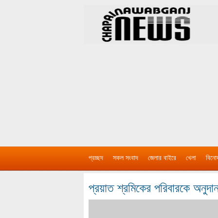
প্রচ্ছদ
সকল সংবাদ
জেলার বাইরে
খেলা
বিনো
প্রয়াত শ্রমিকের পরিবারকে অনুদান