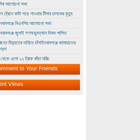
পির আলোচনা সভা
ে ট্রেনে কাটা পড়ে পাওয়ার টিলার চালকের মৃত্যু
ইনবাবগঞ্জে বিএনপির আলোচনা সভা
ইনবাবগঞ্জে জুলাই গণঅভ্যুত্থান দিবস পালিত
্ছিন্ন বিদ্যুতের দাবিতে চাঁপাইনবাবগঞ্জে জামায়াতের
ন্ধন
থেকে এলো ১২ ট্রাক কাঁচা মরিচ
mment to Your Friends
ent Views