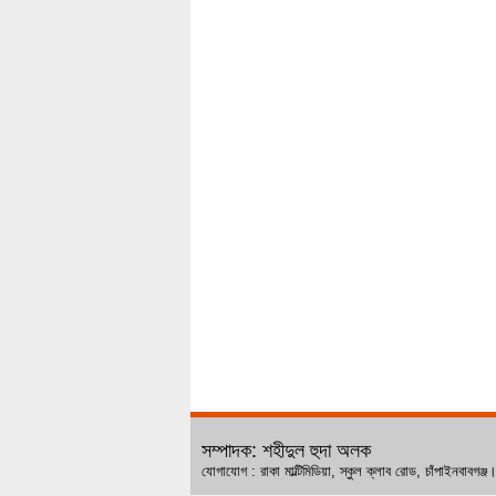
সম্পাদক: শহীদুল হুদা অলক
যোগাযোগ : রাকা মাল্টিমিডিয়া, স্কুল ক্লাব রোড, চ