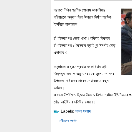
প্রয়াত নির্মান শ্রমিক গোলাম জাকারিয়ার
পরিবারকে অনুদান দিয়ে ইমারত নির্মান শ্রমিক
ইউনিয়ন বাংলাদেশ
চাঁপাইনবাবগঞ্জ জেলা শাখা। রবিবার বিকালে
চাঁপাই
নবাবগঞ্জ পৌরসভার দ্বায়িপুর ঈদগাঁহ মোড়
এলাকায় এ
অনুষ্ঠানের মাধ্যমে প্রয়াত জাকারিয়ার স্ত্রী
জিন্নতুন নেসাকে অনুদানের চেক তুলে দেন সদর
উপজেলা পরিষদের সাবেক চেয়ারম্যান রুহুল
আমিন।
এ সময় উপস্থিত ছিলেন ইমারত নির্মান শ্রমিক ইউনিয়নের প্র
পৌর কাউন্সিলর মতিউর রহমান।
Labels:
সকল সংবাদ
নবীনতর পোস্ট