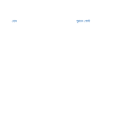
হোম
পুরাতন পোস্ট