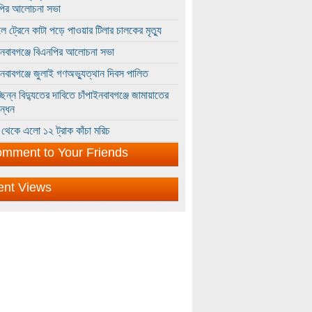
পির আলোচনা সভা
ে ট্রেনে কাটা পড়ে পাওয়ার টিলার চালকের মৃত্যু
ইনবাবগঞ্জে বিএনপির আলোচনা সভা
ইনবাবগঞ্জে জুলাই গণঅভ্যুত্থান দিবস পালিত
্ছিন্ন বিদ্যুতের দাবিতে চাঁপাইনবাবগঞ্জে জামায়াতের
ন্ধন
থেকে এলো ১২ ট্রাক কাঁচা মরিচ
mment to Your Friends
ent Views