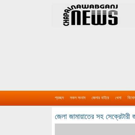
প্রচ্ছদ
সকল সংবাদ
জেলার বাইরে
খেলা
বিনো
জেলা জামায়াতের সহ সেক্রেটার