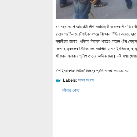
১৪ বছর আগে আওয়ামী লীগ সভানেত্রী ও তৎকালীন বিরোধী দ
রায়ের প্রতিবাদে চাঁপাইনবাবগঞ্জে বিক্ষোভ মিছিল করেছে ছা
স্থানীয়রা জানায়, শনিবার বিকেলে শহরের বাতেন খাঁ’র মোড়স
জেলা ছাত্রদলের সিনিয়র সহ-সভাপতি হাসান ইমতিয়াজ, ছাত্
খাঁ মোড় এলাকায় পুলিশ তাদের আটকে দেয়। এই সময় সেখানেই
চাঁপাইনবাবগঞ্জ নিউজ/ নিজস্ব প্রতিবেদক/ ১৩-১০-১৮
Labels:
সকল সংবাদ
নবীনতর পোস্ট