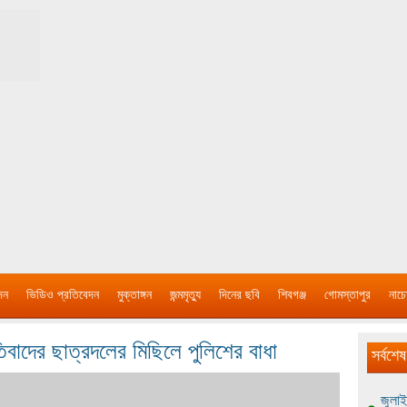
দন
ভিডিও প্রতিবেদন
মুক্তাঙ্গন
জন্মমৃত্যু
দিনের ছবি
শিবগঞ্জ
গোমস্তাপুর
নাচে
িবাদের ছাত্রদলের মিছিলে পুলিশের বাধা
সর্বশেষ
জুলাই