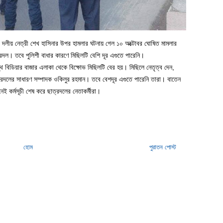
লীয় নেত্রী শেখ হাসিনার উপর হামলার ঘটনায় গেল ১০ অক্টোবর ঘোষিত মামলার
ত্রদল। তবে পুলিশী বাধার কারণে মিছিলটি বেশি দূর এগুতে পারেনি।
্থ বিডিয়ার বাজার এলাকা থেকে বিক্ষোভ মিছিলটি বের হয়। মিছিলে নেতৃত্ব দেন,
রদলের সাধারণ সম্পাদক ওকিলুর রহমান। তবে বেশদূর এগুতে পারেনি তারা। বাতেন
 কর্মসূচী শেষ করে ছাত্রদলের নেতাকর্মীরা।
হোম
পুরাতন পোস্ট