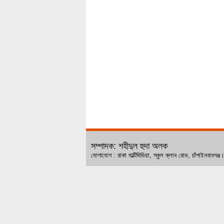
সম্পাদক: শহীদুল হুদা অলক
যোগাযোগ : রাকা মাল্টিমিডিয়া, স্কুল ক্লাব রোড, চ