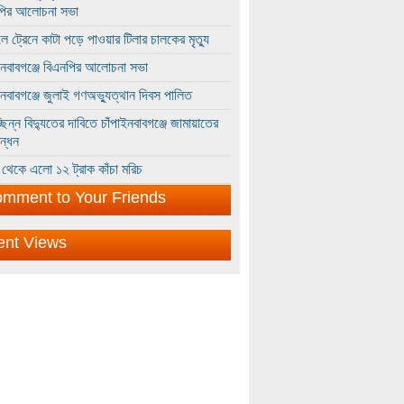
পির আলোচনা সভা
ে ট্রেনে কাটা পড়ে পাওয়ার টিলার চালকের মৃত্যু
ইনবাবগঞ্জে বিএনপির আলোচনা সভা
ইনবাবগঞ্জে জুলাই গণঅভ্যুত্থান দিবস পালিত
্ছিন্ন বিদ্যুতের দাবিতে চাঁপাইনবাবগঞ্জে জামায়াতের
ন্ধন
থেকে এলো ১২ ট্রাক কাঁচা মরিচ
mment to Your Friends
ent Views