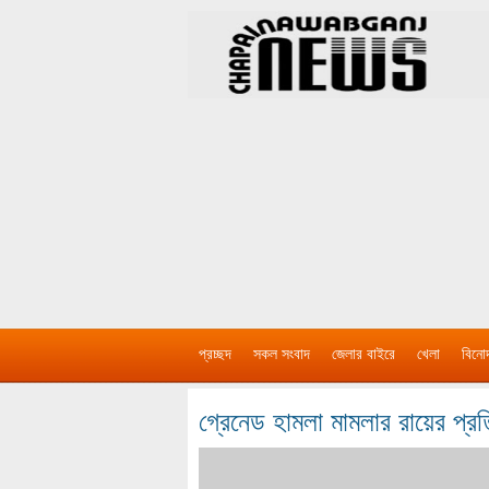
প্রচ্ছদ
সকল সংবাদ
জেলার বাইরে
খেলা
বিনো
গ্রেনেড হামলা মামলার রায়ের প্রত