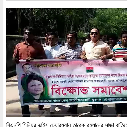
বিএনপি সিনিয়র ভাইস চেয়ারম্যান তারেক রহমানের সাজা বাতিলের 