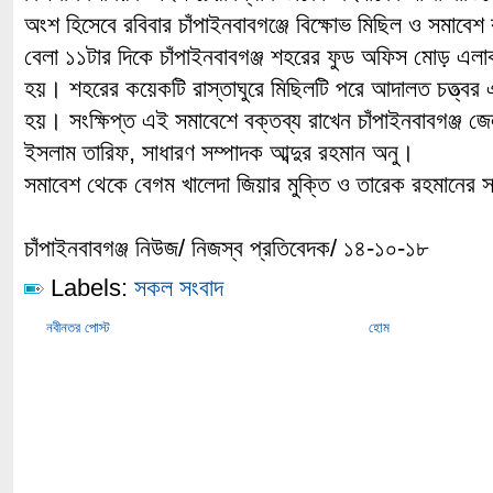
অংশ হিসেবে রবিবার চাঁপাইনবাবগঞ্জে বিক্ষোভ মিছিল ও সমাবে
বেলা ১১টার দিকে চাঁপাইনবাবগঞ্জ শহরের ফুড অফিস মোড় এলাক
হয়। শহরের কয়েকটি রাস্তাঘুরে মিছিলটি পরে আদালত চত্ত্বর 
হয়। সংক্ষিপ্ত এই সমাবেশে বক্তব্য রাখেন চাঁপাইনবাবগঞ্জ জ
ইসলাম তারিফ, সাধারণ সম্পাদক আব্দুর রহমান অনু।
সমাবেশ থেকে বেগম খালেদা জিয়ার মুক্তি ও তারেক রহমানের স
চাঁপাইনবাবগঞ্জ নিউজ/ নিজস্ব প্রতিবেদক/ ১৪-১০-১৮
Labels:
সকল সংবাদ
নবীনতর পোস্ট
হোম