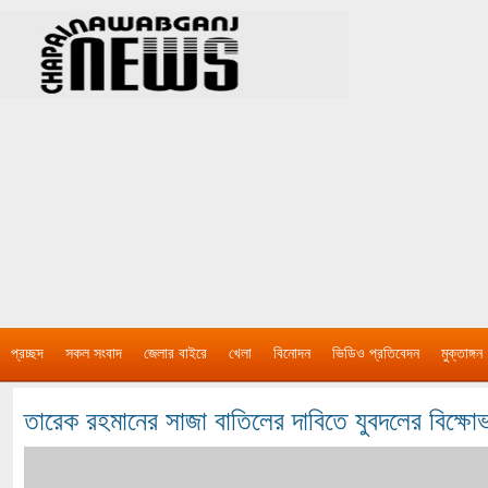
প্রচ্ছদ
সকল সংবাদ
জেলার বাইরে
খেলা
বিনোদন
ভিডিও প্রতিবেদন
মুক্তাঙ্গন
তারেক রহমানের সাজা বাতিলের দাবিতে যুবদলের বিক্ষো