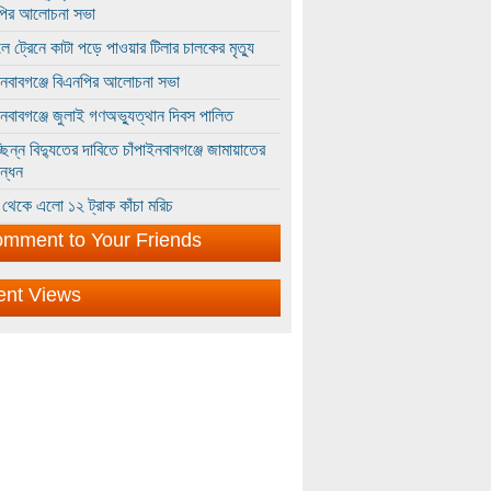
পির আলোচনা সভা
ে ট্রেনে কাটা পড়ে পাওয়ার টিলার চালকের মৃত্যু
ইনবাবগঞ্জে বিএনপির আলোচনা সভা
ইনবাবগঞ্জে জুলাই গণঅভ্যুত্থান দিবস পালিত
্ছিন্ন বিদ্যুতের দাবিতে চাঁপাইনবাবগঞ্জে জামায়াতের
ন্ধন
থেকে এলো ১২ ট্রাক কাঁচা মরিচ
mment to Your Friends
ent Views