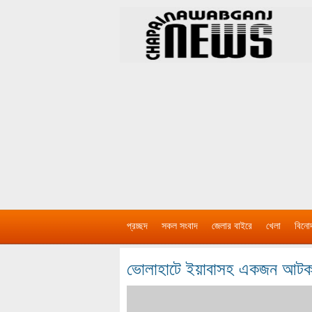
প্রচ্ছদ
সকল সংবাদ
জেলার বাইরে
খেলা
বিনো
ভোলাহাটে ইয়াবাসহ একজন আট