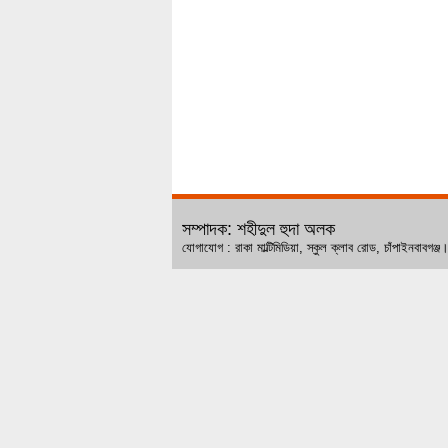
সম্পাদক: শহীদুল হুদা অলক
যোগাযোগ : রাকা মাল্টিমিডিয়া, স্কুল ক্লাব রোড, চ