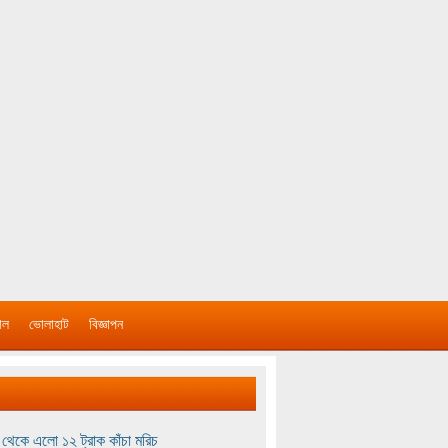
াল
ভোলাহাট
বিজ্ঞাপন
থেকে এলো ১২ ট্রাক কাঁচা মরিচ