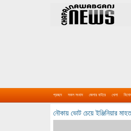
প্রচ্ছদ
সকল সংবাদ
জেলার বাইরে
খেলা
বিনো
নৌকায় ভোট চেয়ে ইঞ্জিনিয়ার মা