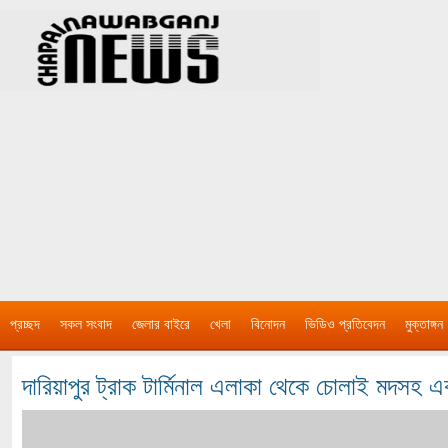
প্রচ্ছদ
সকল সংবাদ
জেলার বাইরে
খেলা
বিনোদন
ভিডিও প্রতিবেদন
মুক্তাঙ্গন
দারিয়াপুর ট্রাক টার্মিনাল এলাকা থেকে চোলাই মদস