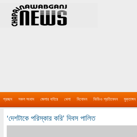
প্রচ্ছদ
সকল সংবাদ
জেলার বাইরে
খেলা
বিনোদন
ভিডিও প্রতিবেদন
মুক্তাঙ্গন
‘দেশটাকে পরিস্কার করি’ দিবস পালিত