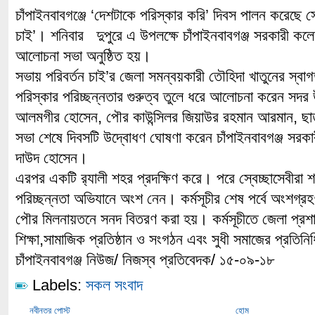
চাঁপাইনবাবগঞ্জে ‘দেশটাকে পরিস্কার করি’ দিবস পালন করেছে স্
চাই’। শনিবার দুপুরে এ উপলক্ষে চাঁপাইনবাবগঞ্জ সরকারী কলে
আলোচনা সভা অনুষ্ঠিত হয়।
সভায় পরিবর্তন চাই’র জেলা সমন্বয়কারী তৌহিদা খাতুনের স্বা
পরিস্কার পরিচ্ছন্নতার গুরুত্ব তুলে ধরে আলোচনা করেন সদর উপজ
আলমগীর হোসেন, পৌর কাউন্সিলর জিয়াউর রহমান আরমান, ছাত্
সভা শেষে দিবসটি উদ্বোধণ ঘোষণা করেন চাঁপাইনবাবগঞ্জ সরক
দাউদ হোসেন।
এরপর একটি র‌্যালী শহর প্রদক্ষিণ করে। পরে স্বেচ্ছাসেবীরা শ
পরিচ্ছন্নতা অভিযানে অংশ নেন। কর্মসূচীর শেষ পর্বে অংশগ্রহণ
পৌর মিলনায়তনে সনদ বিতরণ করা হয়। কর্মসূচীতে জেলা প্র
শিক্ষা,সামাজিক প্রতিষ্ঠান ও সংগঠন এবং সুধী সমাজের প্রতিন
চাঁপাইনবাবগঞ্জ নিউজ/ নিজস্ব প্রতিবেদক/ ১৫-০৯-১৮
Labels:
সকল সংবাদ
নবীনতর পোস্ট
হোম