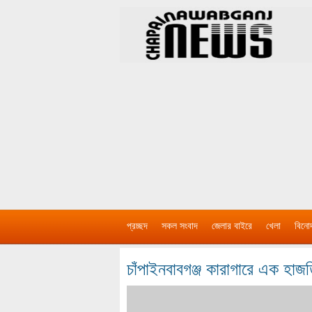
প্রচ্ছদ
সকল সংবাদ
জেলার বাইরে
খেলা
বিনো
চাঁপাইনবাবগঞ্জ কারাগারে এক হাজতি