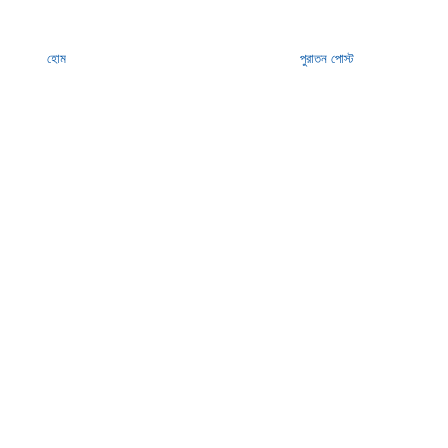
হোম
পুরাতন পোস্ট