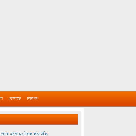
াল
ভোলাহাট
বিজ্ঞাপন
থেকে এলো ১২ ট্রাক কাঁচা মরিচ