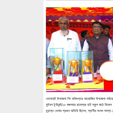
ভোলাহাট উপজেলা শিা অধিদপ্তর আয়োজিত উপজেলা পর্যায়ে বঙ্গ
ফুটবল টুর্ণামেন্ট/১৮ মঙ্গলবার রামেশ্বর হাই স্কুল মাঠে বি
চূড়ান্ত খেলায় প্রধান অতিথি ছিলেন, স্থাণীয় সংসদ সদস্