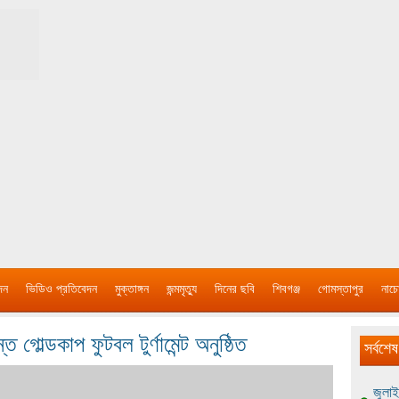
দন
ভিডিও প্রতিবেদন
মুক্তাঙ্গন
জন্মমৃত্যু
দিনের ছবি
শিবগঞ্জ
গোমস্তাপুর
নাচে
্ত গোল্ডকাপ ফুটবল টুর্ণামেন্ট অনুষ্ঠিত
সর্বশেষ
জুলাই