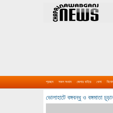
প্রচ্ছদ
সকল সংবাদ
জেলার বাইরে
খেলা
বিনো
ভোলাহাটে বঙ্গবন্ধু ও বঙ্গমাতা চূড়ান