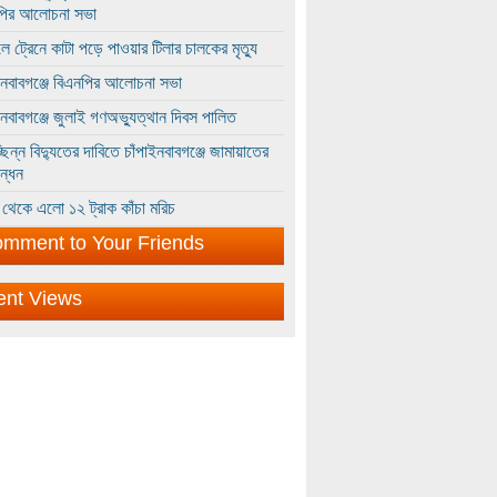
পির আলোচনা সভা
ে ট্রেনে কাটা পড়ে পাওয়ার টিলার চালকের মৃত্যু
ইনবাবগঞ্জে বিএনপির আলোচনা সভা
ইনবাবগঞ্জে জুলাই গণঅভ্যুত্থান দিবস পালিত
্ছিন্ন বিদ্যুতের দাবিতে চাঁপাইনবাবগঞ্জে জামায়াতের
ন্ধন
থেকে এলো ১২ ট্রাক কাঁচা মরিচ
mment to Your Friends
ent Views