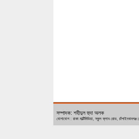
সম্পাদক: শহীদুল হুদা অলক
যোগাযোগ : রাকা মাল্টিমিডিয়া, স্কুল ক্লাব রোড, চ