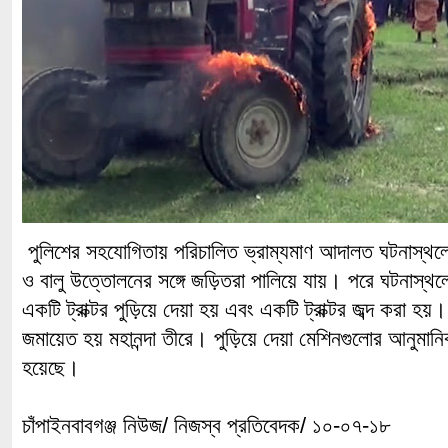
পুলিশের সহযোগিতায় পরিচালিত ভ্রাম্যমাণ আদালত ঘটনাস্থল
ও বালু উত্তোলনের সঙ্গে জড়িতরা পালিয়ে যায়। পরে ঘটনাস্থল
একটি ট্রাক্টর পুড়িয়ে দেয়া হয় এবং একটি ট্রাক্টর জব্দ করা হয়
জমায়েত হয় মহানন্দা তীরে। পুড়িয়ে দেয়া মেশিনগুলোর আনুমানি
হয়েছে।
চাঁপাইনবাবগঞ্জ নিউজ/ নিজস্ব প্রতিবেদক/ ১০-০৭-১৮