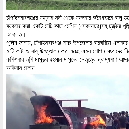
চাঁপাইনবাবগঞ্জের মহানন্দা নদী থেকে মঙ্গলবার অবৈধভাবে বালু
ব্যবহার করা একটি মাটি কাটা মেশিন (স্কেলেটর)সহ ট্রাক্টর পুড়
আদালত।
পুলিশ জানায়, চাঁপাইনবাবগঞ্জ সদর উপজেলার বারঘরিয়া এলাকায়
মাটি কাটা ও বালু উত্তোলন করা হচ্ছে এমন গোপন সংবাদের 
কমিশনার ভুমি মাসুদুর রহমান মাসুদের নেতৃত্বে ভ্রাম্যমাণ 
অভিযান চালায়।