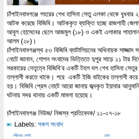
চাঁপাইনবাবগঞ্জে শহরের শেখ হাসিনা সেতু এলকা থেকে বুধবার
আটক করেছে বিজিবি। আটককৃত ব্যাক্তি হচ্ছে রাজশাহী জেলার
আবুল হোসেনের ছেলে আজমুল (১৮) ও একই এলাকার শাহালান হ
আলম (২৮)।
চাঁপাইনবাবগঞ্জস্থ ৫৩ বিজিবি ব্যাটালিয়নের অধিনায়ক সাজ্জা
নোটে জানান, গোপন সংবাদের ভিত্তিতে দুপুর সাড়ে ১১ টার দিক
সরকারের নেতৃত্বে বিজিবি’র একটি টহল দল শেখ হাসিনা সেতুর
তল্লাশী করতে থাকে। পরে একটি ইজি বাইকের তল্লাশী কর
হয়। বিজিবি প্রেস নোটে আরো জানায় জব্দকৃত ইয়াবার আনুমান
ঘটনায় সদর থানায় একটি মামলা হয়েছে।
চাঁপাইনবাবগঞ্জ নিউজ/ নিজস্ব প্রতিবেদক/ ১১-০৭-১৮
Labels:
সকল সংবাদ
নবীনতর পোস্ট
হোম