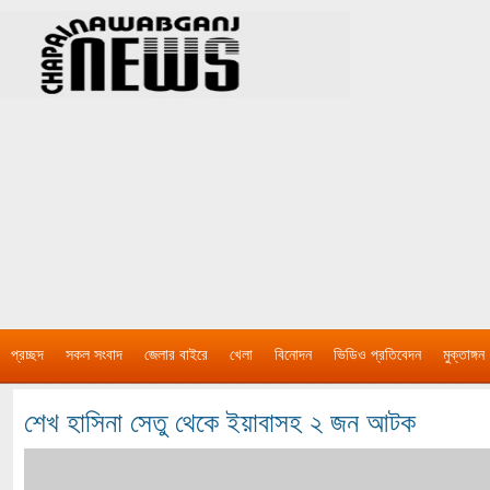
প্রচ্ছদ
সকল সংবাদ
জেলার বাইরে
খেলা
বিনোদন
ভিডিও প্রতিবেদন
মুক্তাঙ্গন
শেখ হাসিনা সেতু থেকে ইয়াবাসহ ২ জন আটক