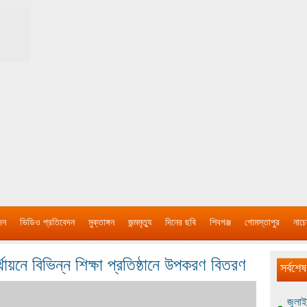
দন
ভিডিও প্রতিবেদন
মুক্তাঙ্গন
জন্মমৃত্যু
দিনের ছবি
শিবগঞ্জ
গোমস্তাপুর
নাচে
য়নে বিভিন্ন শিক্ষা প্রতিষ্ঠানে উপকরণ বিতরণ
সর্বশেষ
জুলাই