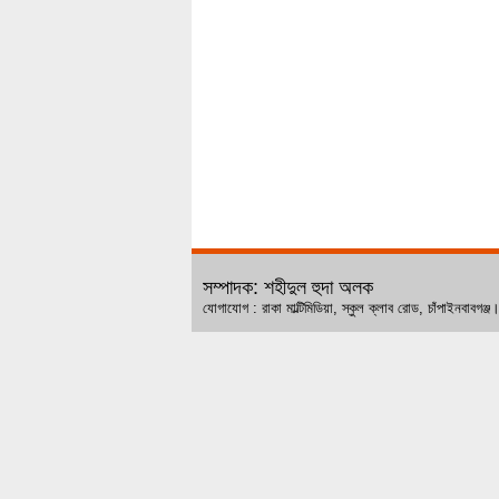
সম্পাদক: শহীদুল হুদা অলক
যোগাযোগ : রাকা মাল্টিমিডিয়া, স্কুল ক্লাব রোড, চ