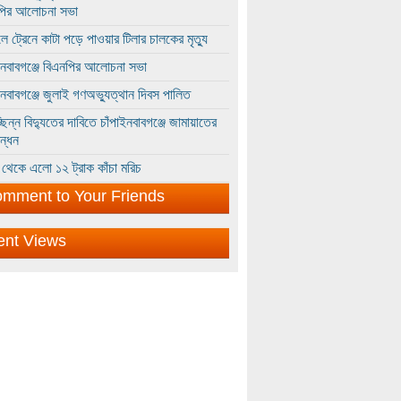
পির আলোচনা সভা
ে ট্রেনে কাটা পড়ে পাওয়ার টিলার চালকের মৃত্যু
ইনবাবগঞ্জে বিএনপির আলোচনা সভা
ইনবাবগঞ্জে জুলাই গণঅভ্যুত্থান দিবস পালিত
্ছিন্ন বিদ্যুতের দাবিতে চাঁপাইনবাবগঞ্জে জামায়াতের
ন্ধন
থেকে এলো ১২ ট্রাক কাঁচা মরিচ
mment to Your Friends
ent Views