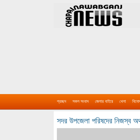
প্রচ্ছদ
সকল সংবাদ
জেলার বাইরে
খেলা
বিনো
সদর উপজেলা পরিষদের নিজস্ব অর্থা