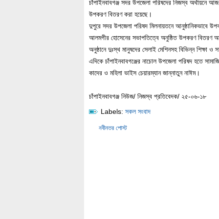
চাঁপাইনবাবগঞ্জ সদর উপজেলা পরিষদের নিজস্ব অর্থায়নে আজ স
উপকরণ বিতরণ করা হয়েছে।
দুপুরে সদর উপজেলা পরিষদ মিলনায়তনে আনুষ্ঠানিকভাবে উপক
আলমগীর হোসেনের সভাপতিত্বে অনুষ্ঠিত উপকরণ বিতরণ অনুষ
অনুষ্ঠানে দুঃস্থ মানুষদের সেলাই মেশিনসহ বিভিন্ন শিক্ষা ও
এদিকে চাঁপাইনবাবগঞ্জের নাচোল উপজেলা পরিষদ হতে সামাজিক
কাদের ও মহিলা ভাইস চেয়ারম্যান জান্নাতুন নাঈম।
চাঁপাইনবাবগঞ্জ নিউজ/ নিজস্ব প্রতিবেদক/ ২৫-০৬-১৮
Labels:
সকল সংবাদ
নবীনতর পোস্ট