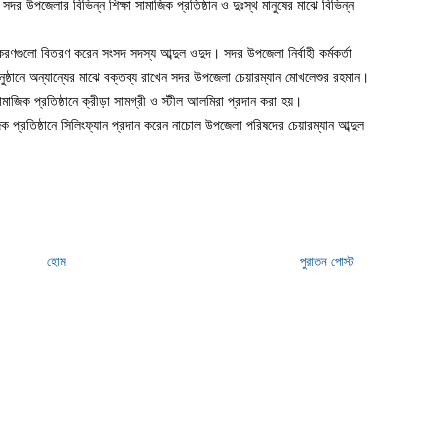
দর উপজেলার বিভিন্ন শিক্ষা সামাজিক প্রতিষ্ঠান ও দুঃস্থ মানুষের মাঝে বিভিন্ন
রণগুলো বিতরণ করেন সংসদ সদস্য আব্দুল ওদুদ। সদর উপজেলা নির্বাহী কর্মকর্তা
্ঠানে অন্যান্যের মাঝে বক্তব্য রাখেন সদর উপজেলা চেয়ারম্যান মোখলেশুর রহমান।
 সামাজিক প্রতিষ্ঠানে ক্রীড়া সামগ্রী ও স্টীল আলমিরা প্রদান করা হয়।
 প্রতিষ্ঠানে সিলিংফ্যান প্রদান করেন নাচোল উপজেলা পরিষদের চেয়ারম্যান আব্দুল
হোম
পুরাতন পোস্ট