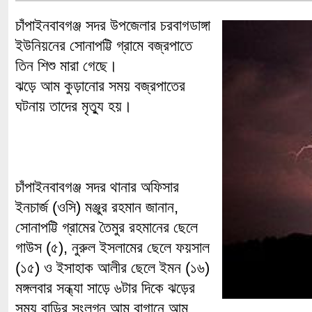
চাঁপাইনবাবগঞ্জ সদর উপজেলার চরবাগডাঙ্গা
ইউনিয়নের সোনাপট্টি গ্রামে বজ্রপাতে
তিন শিশু মারা গেছে।
ঝড়ে আম কুড়ানোর সময় বজ্রপাতের
ঘটনায় তাদের মৃত্যু হয়।
চাঁপাইনবাবগঞ্জ সদর থানার অফিসার
ইনচার্জ (ওসি) মঞ্জুর রহমান জানান,
সোনাপট্টি গ্রামের তৈমুর রহমানের ছেলে
গাউস (৫), নুরুল ইসলামের ছেলে ফয়সাল
(১৫) ও ইসাহাক আলীর ছেলে ইমন (১৬)
মঙ্গলবার সন্ধ্যা সাড়ে ৬টার দিকে ঝড়ের
সময় বাড়ির সংলগ্ন আম বাগানে আম