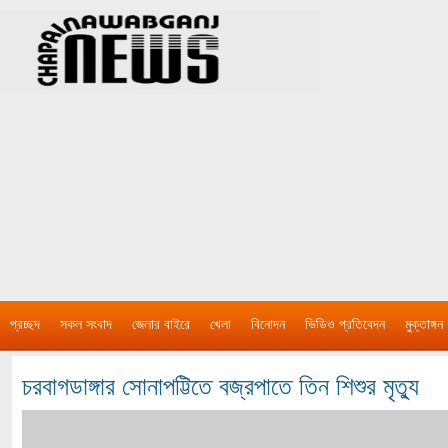
প্রচ্ছদ
সকল সংবাদ
জেলার বাইরে
খেলা
বিনোদন
ভিডিও প্রতিবেদন
মুক্তাঙ্গন
চরবাগডাঙ্গার সোনাপট্টিতে বজ্রপাতে তিন শিশুর মৃত্যু