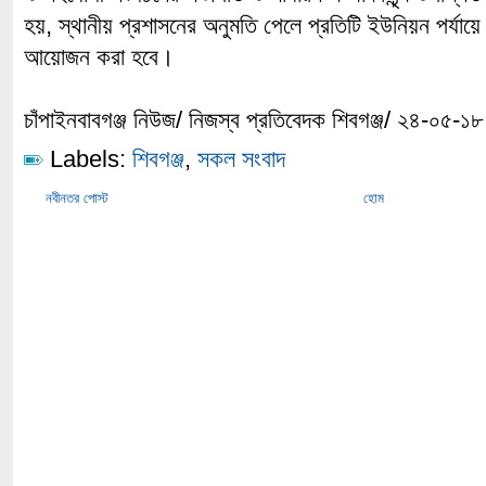
হয়, স্থানীয় প্রশাসনের অনুমতি পেলে প্রতিটি ইউনিয়ন পর্যা
আয়োজন করা হবে।
চাঁপাইনবাবগঞ্জ নিউজ/ নিজস্ব প্রতিবেদক শিবগঞ্জ/ ২৪-০৫-১৮
Labels:
শিবগঞ্জ
,
সকল সংবাদ
নবীনতর পোস্ট
হোম