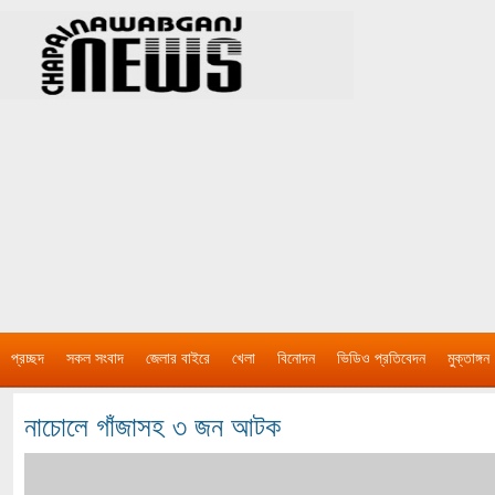
প্রচ্ছদ
সকল সংবাদ
জেলার বাইরে
খেলা
বিনোদন
ভিডিও প্রতিবেদন
মুক্তাঙ্গন
নাচোলে গাঁজাসহ ৩ জন আটক