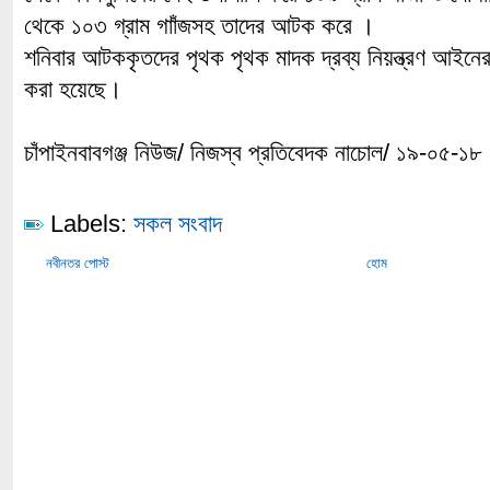
থেকে ১০৩ গ্রাম গাাঁজসহ তাদের আটক করে ।
শনিবার আটককৃতদের পৃথক পৃথক মাদক দ্রব্য নিয়ন্ত্রণ আইনে
করা হয়েছে।
চাঁপাইনবাবগঞ্জ নিউজ/ নিজস্ব প্রতিবেদক নাচোল/ ১৯-০৫-১৮
Labels:
সকল সংবাদ
নবীনতর পোস্ট
হোম