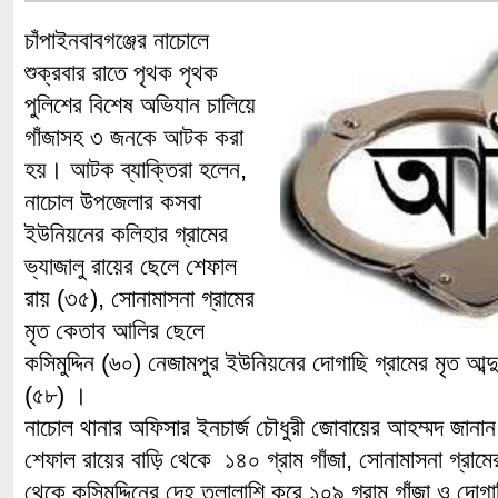
চাঁপাইনবাবগঞ্জের নাচোলে
শুক্রবার রাতে পৃথক পৃথক
পুলিশের বিশেষ অভিযান চালিয়ে
গাঁজাসহ ৩ জনকে আটক করা
হয়। আটক ব্যাক্তিরা হলেন,
নাচোল উপজেলার কসবা
ইউনিয়নের কলিহার গ্রামের
ভ্যাজালু রায়ের ছেলে শেফাল
রায় (৩৫), সোনামাসনা গ্রামের
মৃত কেতাব আলির ছেলে
কসিমুদ্দিন (৬০) নেজামপুর ইউনিয়নের দোগাছি গ্রামের মৃত আ
(৫৮) ।
নাচোল থানার অফিসার ইনচার্জ চৌধুরী জোবায়ের আহম্মদ জানান
শেফাল রায়ের বাড়ি থেকে ১৪০ গ্রাম গাঁজা, সোনামাসনা গ্রামের 
থেকে কসিমুদ্দিনের দেহ তলালাশি করে ১০৯ গ্রাম গাঁজা ও দোগা