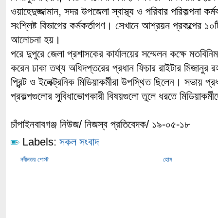
ওয়াহেদুজ্জামান, সদর উপজেলা স্বাস্থ্য ও পরিবার পরিকল্পনা কর্ম
সংশ্লিষ্ট বিভাগের কর্মকর্তাগণ। সেখানে আশ্রয়ন প্রকল্পের ১০ট
আলোচনা হয়।
পরে দুপুরে জেলা প্রশাসকের কার্যালয়ের সম্মেলন কক্ষে মতবি
করেন ঢাকা তথ্য অধিদপ্তরের প্রধান ফিচার রাইটার মিজানুর
প্রিন্ট ও ইলেক্ট্রনিক মিডিয়াকর্মীরা উপস্থিত ছিলেন। সভায় প্র
প্রকল্পগুলোর সুবিধাভোগকারী বিষয়গুলো তুলে ধরতে মিডিয়াকর
চাঁপাইনবাবগঞ্জ নিউজ/ নিজস্ব প্রতিবেদক/ ১৯-০৫-১৮
Labels:
সকল সংবাদ
নবীনতর পোস্ট
হোম