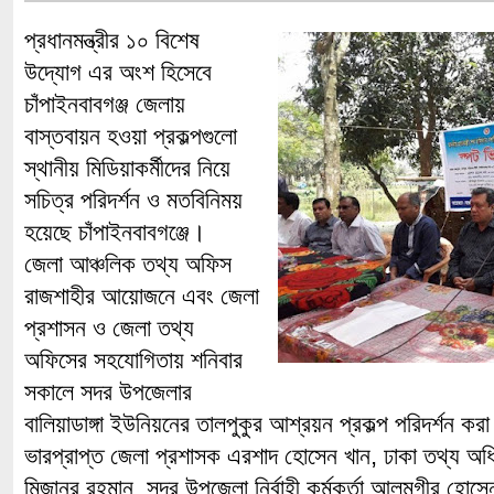
প্রধানমন্ত্রীর ১০ বিশেষ
উদ্যোগ এর অংশ হিসেবে
চাঁপাইনবাবগঞ্জ জেলায়
বাস্তবায়ন হওয়া প্রকল্পগুলো
স্থানীয় মিডিয়াকর্মীদের নিয়ে
সচিত্র পরিদর্শন ও মতবিনিময়
হয়েছে চাঁপাইনবাবগঞ্জে।
জেলা আঞ্চলিক তথ্য অফিস
রাজশাহীর আয়োজনে এবং জেলা
প্রশাসন ও জেলা তথ্য
অফিসের সহযোগিতায় শনিবার
সকালে সদর উপজেলার
বালিয়াডাঙ্গা ইউনিয়নের তালপুকুর আশ্রয়ন প্রকল্প পরিদর্শন
ভারপ্রাপ্ত জেলা প্রশাসক এরশাদ হোসেন খান, ঢাকা তথ্য অধি
মিজানুর রহমান, সদর উপজেলা নির্বাহী কর্মকর্তা আলমগীর হোস