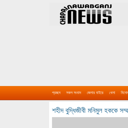
প্রচ্ছদ
সকল সংবাদ
জেলার বাইরে
খেলা
বিনো
শহীদ বুদ্ধিজীবী মনিমুল হককে সম্ম