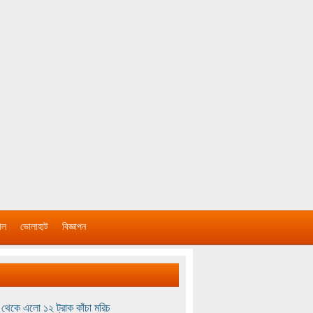
াল
ভোলাহাট
বিজ্ঞাপন
থেকে এলো ১২ ট্রাক কাঁচা মরিচ