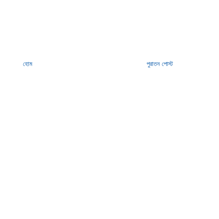
হোম
পুরাতন পোস্ট