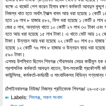
কক্ষে এ বাজেট পেশ করেন হিসাব রক্ষণ কর্মকর্তা আবদুল কুদ্দু
নিজস্ব খাত হতে অর্থাৎ ট্যাক্স বাবদ আয় ধরা হয়েছে ১ কোটি 
হতে ১৬ লাখ ৮ হাজার ৫৮২, ফিস ধরা হয়েছে ১ কোটি ৫ লাখ ৬০
জের ৫ লাখ, অন্যান্য খাতে ১০ কোটি ২৭ লাখ ৩০ টাকা এবং স
হতে আয় ধরা হয়েছে ১৫ লাখ টাকা। এ খাতে মোট আয় ১২ ক
টাকা। উন্নয়ন আয় ধরা হয়েছে ২২ কোটি ৬০ লাখ ৫০ হাজার ট
হয়েছে ১২ কোটি ৭৬ লাখ ৮ হাজার ও উন্নয়ন ব্যয় ধরা হয়েছ
৫৯০ টাকা।
এসময় উপস্থিত ছিলেন শিবগঞ্জ পৌরসভার মেয়র কারীবুল হক 
প্রশাসনিক কর্মকর্তা আবদুল বাতেন, উপ-সহকারী প্রকৌশলী ম
কাউন্সিলর, কর্মকর্তা-কর্মচারী ও সাংবাদিকসহ বিভিন্ন গণ্যমান্য 
চাঁপাইনবাবগঞ্জ নিউজ/ নিজস্ব প্রতিবেদক শিবগঞ্জ/ ২৯-০৫-১৮
Labels:
শিবগঞ্জ
,
সকল সংবাদ
নবীনতর পোস্ট
হোম