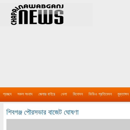
প্রচ্ছদ
সকল সংবাদ
জেলার বাইরে
খেলা
বিনোদন
ভিডিও প্রতিবেদন
মুক্তাঙ্গন
শিবগঞ্জ পৌরসভার বাজেট ঘোষণা