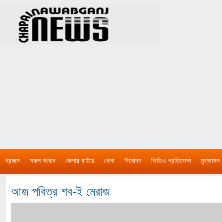
প্রচ্ছদ
সকল সংবাদ
জেলার বাইরে
খেলা
বিনোদন
ভিডিও প্রতিবেদন
মুক্তাঙ্গন
আজ পবিত্র শব-ই মেরাজ