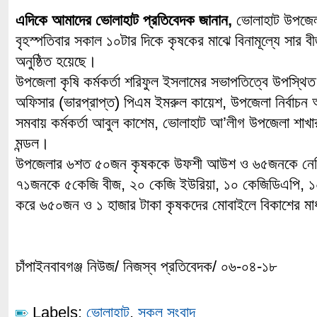
এদিকে আমাদের ভোলাহাট প্রতিবেদক জানান,
ভোলাহাট উপজেল
বৃহস্পতিবার সকাল ১০টার দিকে কৃষকের মাঝে বিনামূল্যে সার বী
অনুষ্ঠিত হয়েছে।
উপজেলা কৃষি কর্মকর্তা শরিফুল ইসলামের সভাপতিত্বে উপস্থিত 
অফিসার (ভারপ্রাপ্ত) পিএম ইমরুল কায়েশ, উপজেলা নির্বাচ
সমবায় কর্মকর্তা আবুল কাশেম, ভোলাহাট আ’লীগ উপজেলা শা
মন্ডল।
উপজেলার ৬শত ৫০জন কৃষককে উফশী আউশ ও ৬৫জনকে নে
৭১জনকে ৫কেজি বীজ, ২০ কেজি ইউরিয়া, ১০ কেজিডিএপি, 
করে ৬৫০জন ও ১ হাজার টাকা কৃষকদের মোবাইলে বিকাশের মাধ
চাঁপাইনবাবগঞ্জ নিউজ/ নিজস্ব প্রতিবেদক/ ০৬-০৪-১৮
Labels:
ভোলাহাট
,
সকল সংবাদ