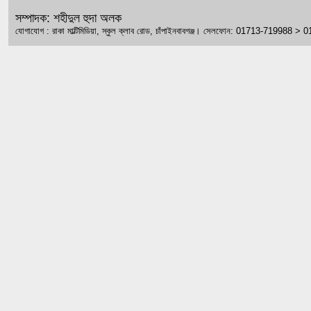
সম্পাদক: শহীদুল হুদা অলক
যোগাযোগ : রাকা মাল্টিমিডিয়া, স্কুল ক্লাব রোড, চাঁপাইনবাবগঞ্জ। সেলফোন: 01713-